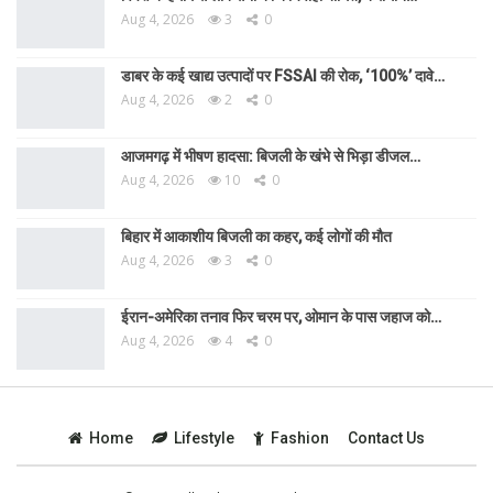
Aug 4, 2026
3
0
डाबर के कई खाद्य उत्पादों पर FSSAI की रोक, ‘100%’ दावे…
Aug 4, 2026
2
0
आजमगढ़ में भीषण हादसा: बिजली के खंभे से भिड़ा डीजल…
Aug 4, 2026
10
0
बिहार में आकाशीय बिजली का कहर, कई लोगों की मौत
Aug 4, 2026
3
0
ईरान-अमेरिका तनाव फिर चरम पर, ओमान के पास जहाज को…
Aug 4, 2026
4
0
Home
Lifestyle
Fashion
Contact Us