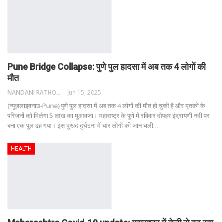
Pune Bridge Collapse: पुणे पुल हादसा में अब तक 4 लोगों की
मौत
NANDANI RATHORE
Jun 15, 2025
(न्यूज़लाइवनाउ-Pune) पुणे पुल हादसा में अब तक 4 लोगों की मौत हो चुकी है और मृतकों के
परिजनों को मिलेगा 5 लाख का मुआवजा।
महाराष्ट्र के पुणे में रविवार दोपहर इंद्रायणी नदी पर
बना एक पुल ढह गया। इस दुखद दुर्घटना में चार लोगों की जान चली
…
HEALTH