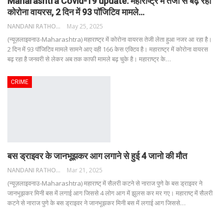
Maharashtra Covid-19 update: महाराष्ट्र में तेजी से बढ़ रहा
कोरोना वायरस, 2 दिन में 93 पॉजिटिव मामले…
NANDANI RATHORE
May 25, 2025
(न्यूज़लाइवनाउ-Maharashtra) महाराष्ट्र में कोरोना वायरस तेजी लेता हुआ नजर आ रहा है।
2 दिन में 93 पॉजिटिव मामले सामने आए वही 166 केस एक्टिव है।
महाराष्ट्र में कोरोना वायरस
बढ़ रहा है जनवरी से लेकर अब तक काफी मामले बढ़ चुके है। महाराष्ट्र के
…
CRIME
बस ड्राइवर के जानभूझकर आग लगाने से हुई 4 जानो की मौत
NANDANI RATHORE
Mar 21, 2025
(न्यूज़लाइवनाउ-Maharashtra) महाराष्ट् में सैलरी कटने से नाराज पुणे के बस ड्राइवर ने
जानभूझकर मिनी बस में लगाई आग जिससे 4 लोग आग में झुलस कर मर गए।
महाराष्ट् में सैलरी
कटने से नाराज पुणे के बस ड्राइवर ने जानभूझकर मिनी बस में लगाई आग जिससे
…