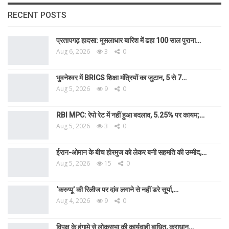
RECENT POSTS
प्रतापगढ़ हादसा: मूसलाधार बारिश में ढहा 100 साल पुराना…
Aug 6, 2026
3
0
भुवनेश्वर में BRICS शिक्षा मंत्रियों का जुटान, 5 से 7…
Aug 5, 2026
9
0
RBI MPC: रेपो रेट में नहीं हुआ बदलाव, 5.25% पर कायम;…
Aug 5, 2026
3
0
ईरान-ओमान के बीच होरमुज को लेकर बनी सहमति की उम्मीद,…
Aug 5, 2026
15
0
‘करुप्पू’ की रिलीज पर दांव लगाने से नहीं डरे सूर्या,…
Aug 4, 2026
9
0
विपक्ष के हंगामे से लोकसभा की कार्यवाही बाधित, कराधान…