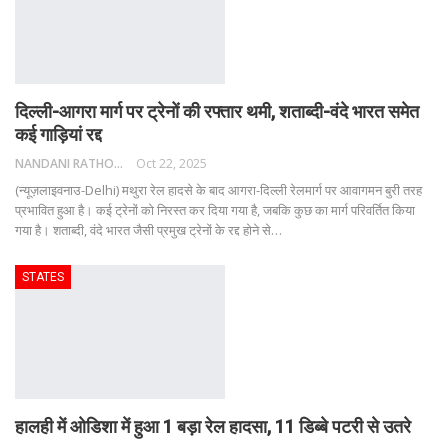
दिल्ली-आगरा मार्ग पर ट्रेनों की रफ्तार थमी, शताब्दी-वंदे भारत समेत
कई गाड़ियां रद्द
NANDANI RATHORE
Oct 22, 2025
(न्यूज़लाइवनाउ-Delhi) मथुरा रेल हादसे के बाद आगरा-दिल्ली रेलमार्ग पर आवागमन बुरी तरह
प्रभावित हुआ है। कई ट्रेनों को निरस्त कर दिया गया है, जबकि कुछ का मार्ग परिवर्तित किया
गया है। शताब्दी, वंदे भारत जैसी प्रमुख ट्रेनों के रद्द होने से
…
STATES
हालही में ओडिशा में हुआ 1 बड़ा रेल हादसा, 11 डिब्बे पटरी से उतरे