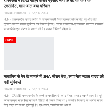
रायबरेली में ड‍िप्‍टी सीएम केशव प्रसाद मौर्य के बेटे की कार का
एक्सीडेंट, बाल-बाल बचा परिवार
PRADEEP KUMAR
Sep 6, 2024
NLN - उत्तरप्रदेश: उत्तर प्रदेश के उपमुख्यमंत्री केशव प्रसाद मौर्य के बेटे, बहू और पोती
गुरुवार की रात सड़क दुर्घटना का शिकार हो गए। घटना रायबरेली-प्रयागराज राष्ट्रीय राजमार्ग
पर कस्बे के एक होटल के सामने की है। हादसे में सिप्टी सीएम के
…
CRIME
नाबालिग से रेप के मामले में DNA सैंपल मैच , सपा नेता नवाब यादव की
बढ़ी मुश्किलें
PRADEEP KUMAR
Sep 3, 2024
NLN - CRIME: उत्तर प्रदेश के कन्नौज नाबालिग रेप कांड में बड़ा अपडेट सामने आया है। पूर्व
ब्लॉक प्रमुख नवाब सिंह यादव ने पीड़िता से दुष्कर्म किया था। कन्नौज रेप कांड के आरोपी नवाब
सिंह यादव पर रेप की पुष्टि हुई है। दरअसल, नाबालिग की ओर से
…