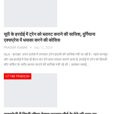
यूपी के हरदोई में ट्रेन को ब्लास्ट कराने की साजिश, दुर्गियाना
एक्सप्रेस में धमाका करने की कोसिस
PRADEEP KUMAR
Sep 12, 2024
NLN - क्राइम: उत्तर प्रदेश में लगातार ट्रेन हादसों की साजिश रची जा रही है। पहले कानपुर
और अब हरदोई में ऐसा ही हैरान कर देने वाला मामला सामने आया है, हरदोई में ट्रेन को बिजली
शॉट सर्किट के जरीए ब्लास्ट कराने की साजिश रची गई थी। आशंका जताई
…
UTTAR PRADESH