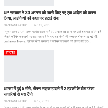
UP सरकार ने 30 अगस्त को जारी किए गए एक आदेश को वापस
लिया, लड़कियों की कक्षा पर हटाई रोक
NANDANI RATHORE
Dec 13, 2023
(न्यूज़लाइवनाउ-UP) उत्तर प्रदेश सरकार ने 30 अगस्त का अपना वह आदेश वापस ले लिया है
जिसमें कोचिंग संस्थानों पर रात आठ बजे के बाद लड़कियों की कक्षा पर रोक लगाई गई थी.
Lucknow News: यूपी की योगी सरकार ने कोचिंग संस्थानों को लेकर बीते 30
…
STATES
आगरा में हुई 5 मौते, भीषण सड़क हादसे में 2 ट्रकों के बीच फंसा
सवारियों से भरा टैंपो
NANDANI RATHORE
Dec 2, 2023
(न्यूज़लाइवनाउ-UP) उत्तर प्रदेश के आगरा से सड़क हादसे की बड़ी खबर सामने आई है, जिसमें