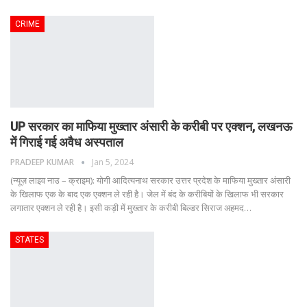
CRIME
UP सरकार का माफिया मुख्तार अंसारी के करीबी पर एक्शन, लखनऊ
में गिराई गई अवैध अस्पताल
PRADEEP KUMAR
Jan 5, 2024
(न्यूज़ लाइव नाउ – क्राइम): योगी आदित्यनाथ सरकार उत्तर प्रदेश के माफिया मुख्तार अंसारी
के खिलाफ एक के बाद एक एक्शन ले रही है। जेल में बंद के करीबियों के खिलाफ भी सरकार
लगातार एक्शन ले रही है। इसी कड़ी में मुख्तार के करीबी बिल्डर सिराज अहमद
…
STATES