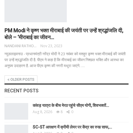
PM Modi ने कृष्ण भक्त मीराबाई की जयंती पर उन्हें श्रद्धांजलि दी,
बोले – ‘मीराबाई का जीवन…
NANDANI RATHORE
Nov 23, 2023
न्यूज़लाइवनाउ - प्रधानमंत्री नरेंद्र मोदी ने 23 नवंबर को मशहूर कृष्ण भक्त मीराबाई की जयंती
पर उन्हें श्रद्धांजलि दी है. पीएम ने कहा है कि मीराबाई का जीवन निश्छल भक्ति और आस्था का
अनुपम उदाहरण है. आज पीएम कृष्ण की नगरी मथुरा जाएंगे.
…
OLDER POSTS
RECENT POSTS
कांवड़ यात्रा के बीच मेरठ पहुंचे सीएम योगी, शिवभक्तों…
Aug 8, 2026
8
0
SC-ST आरक्षण में क्रीमी लेयर पर केंद्र का रुख साफ,…