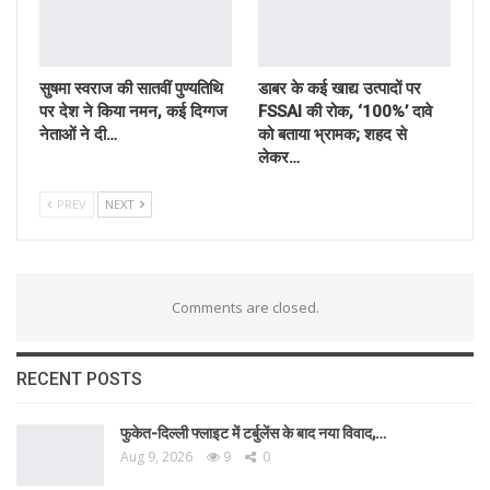
सुषमा स्वराज की सातवीं पुण्यतिथि
डाबर के कई खाद्य उत्पादों पर
पर देश ने किया नमन, कई दिग्गज
FSSAI की रोक, ‘100%’ दावे
नेताओं ने दी…
को बताया भ्रामक; शहद से
लेकर…
PREV
NEXT
Comments are closed.
RECENT POSTS
फुकेत-दिल्ली फ्लाइट में टर्बुलेंस के बाद नया विवाद,…
Aug 9, 2026
9
0