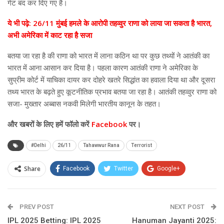
गेट बंद कर दिए गए है।
ये भी पढ़े: 26/11 मुंबई हमले के आरोपी तहव्वुर राणा को लाया जा सकता है भारत,
अभी अमेरिका में काट रहा है सजा
बतया जा रहा है की राणा को भारत में लाना कठिन था पर कुछ तथ्यों ने आतंकी का
भारत में आना आसान कर दिया है। पहला कारण आतंकी राणा ने अमेरिका के
सुप्रीम कोर्ट में याचिका दायर कर दोहरे खतरे सिद्धांत का हवाला दिया था और दूसरा
तथ्य भारत के बढ़ते हुए कूटनीतिक प्रभाव बतया जा रहा है। आतंकी तहव्वुर राणा को
सजा- मुख्तार अब्बास नकवी मिलेगी भारतीय कानून के तहत।
और खबरों के लिए हमें फॉलो करें
Facebook
पर।
#Delhi
26/11
Tahawwur Rana
Terrorist
Share
Facebook
Twitter
Google+
ReddIt
WhatsApp
Pinterest
PREV POST
Email
NEXT POST
IPL 2025 Betting: IPL 2025
Hanuman Jayanti 2025: