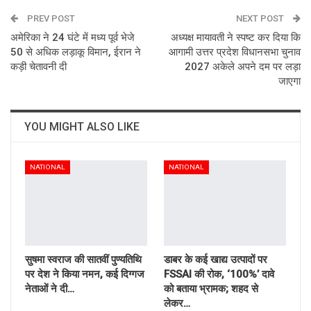
PREV POST
Email
NEXT POST
अमेरिका ने 24 घंटे में मध्य पूर्व भेजे
अध्यक्ष मायावती ने स्पष्ट कर दिया कि
50 से अधिक लड़ाकू विमान, ईरान ने
आगामी उत्तर प्रदेश विधानसभा चुनाव
कड़ी चेतावनी दी
2027 अकेले अपने दम पर लड़ा
जाएगा
YOU MIGHT ALSO LIKE
NATIONAL
NATIONAL
सुषमा स्वराज की सातवीं पुण्यतिथि
डाबर के कई खाद्य उत्पादों पर
पर देश ने किया नमन, कई दिग्गज
FSSAI की रोक, ‘100%’ दावे
नेताओं ने दी…
को बताया भ्रामक; शहद से
लेकर…