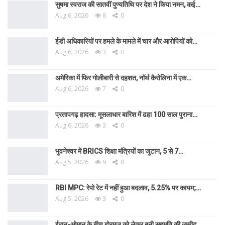
सुषमा स्वराज की सातवीं पुण्यतिथि पर देश ने किया नमन, कई…
Aug 6, 2026
8
0
ईडी अधिकारियों पर हमले के मामले में चार और आरोपियों को…
Aug 6, 2026
3
0
अमेरिका में फिर गोलीबारी से दहशत, नॉर्थ कैरोलिना में एक…
Aug 6, 2026
7
0
प्रतापगढ़ हादसा: मूसलाधार बारिश में ढहा 100 साल पुराना…
Aug 6, 2026
3
0
भुवनेश्वर में BRICS शिक्षा मंत्रियों का जुटान, 5 से 7…
Aug 5, 2026
9
0
RBI MPC: रेपो रेट में नहीं हुआ बदलाव, 5.25% पर कायम;…
Aug 5, 2026
3
0
ईरान-ओमान के बीच होरमुज को लेकर बनी सहमति की उम्मीद,…