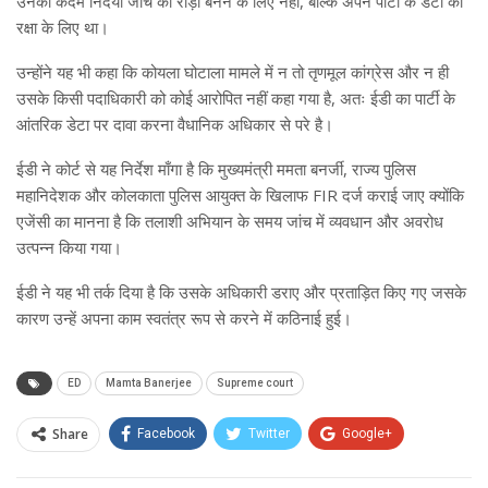
उनका कदम निर्दयी जांच का रोड़ा बनने के लिए नहीं, बल्कि अपने पार्टी के डेटा की
रक्षा के लिए था।
उन्होंने यह भी कहा कि कोयला घोटाला मामले में न तो तृणमूल कांग्रेस और न ही
उसके किसी पदाधिकारी को कोई आरोपित नहीं कहा गया है, अतः ईडी का पार्टी के
आंतरिक डेटा पर दावा करना वैधानिक अधिकार से परे है।
ईडी ने कोर्ट से यह निर्देश माँगा है कि मुख्यमंत्री ममता बनर्जी, राज्य पुलिस
महानिदेशक और कोलकाता पुलिस आयुक्त के खिलाफ FIR दर्ज कराई जाए क्योंकि
एजेंसी का मानना है कि तलाशी अभियान के समय जांच में व्यवधान और अवरोध
उत्पन्न किया गया।
ईडी ने यह भी तर्क दिया है कि उसके अधिकारी डराए और प्रताड़ित किए गए जसके
कारण उन्हें अपना काम स्वतंत्र रूप से करने में कठिनाई हुई।
ED
Mamta Banerjee
Supreme court
Share
Facebook
Twitter
Google+
ReddIt
WhatsApp
Pinterest