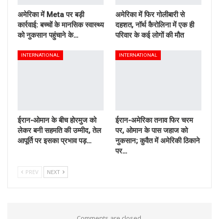
अमेरिका में Meta पर बड़ी
अमेरिका में फिर गोलीबारी से
कार्रवाई: बच्चों के मानसिक स्वास्थ्य
दहशत, नॉर्थ कैरोलिना में एक ही
को नुकसान पहुंचाने के…
परिवार के कई लोगों की मौत
INTERNATIONAL
INTERNATIONAL
ईरान-ओमान के बीच होरमुज को
ईरान-अमेरिका तनाव फिर चरम
लेकर बनी सहमति की उम्मीद, तेल
पर, ओमान के पास जहाज को
आपूर्ति पर इसका प्रभाव पड़…
नुकसान; कुवैत में अमेरिकी ठिकाने
पर…
PREV
NEXT
Comments are closed.