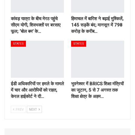
कांवड़ यात्रा के बीच मेरठ पहुंचे
हिमाचल में बारिश ने बढ़ाई मुश्किलें,
सीएम योगी, शिवभक्तों पर बरसाए
145 सड़कें बंद; मानसून में 798
फूल; ‘बोल बम’ के…
करोड़ के करीब…
STATES
STATES
ईडी अधिकारियों पर हमले के मामले
भुवनेश्वर में BRICS शिक्षा मंत्रियों
में चार और आरोपियों को राहत,
का जुटान, 5 से 7 अगस्त तक
केरल हाईकोर्ट ने दी…
शिक्षा क्षेत्र के अहम…
PREV
NEXT