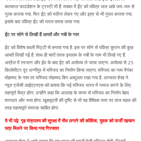
कल्चरल फाउंडेशन के ट्रस्टी भी हैं. मक्का में ईंट को पवित्र जल आबे जम-जम से
गुल्स कराया गया. फिर ईंट को मदीना लेकर गए और इत्र से भी गुस्ल कराया गया.
इसके बाद पवित्र ईंट को भारत वापस लाया गया.
ईंट पर सोने से लिखी हैं आयतें और नबी के नाम
ईंट को विशेष काली मिट्टी से बनाया गया है. इस पर सोने से पवित्र कुरान की कुछ
आयतें लिखी गई हैं. साथ ही चारों तरफ इस्लाम के नबी के नाम भी लिखे गए हैं.
अप्रैल में रमजान और ईद के बाद ईंट को अयोध्या ले जाया जाएगा. अयोध्या से 25
किलोमीटर दूर धन्नीपुर में मस्जिद का निर्माण किया जाएगा. मस्जिद का नाम पैगंबर
मोहम्मद के नाम पर मस्जिद मोहम्मद बिन अब्दुल्ला रखा गया है. अरफात शेख ने
न्यूज एजेंसी आईएएनएस को बताया कि नई मस्जिद भारत में नमाज करने के लिए
महत्पूर्ण केंद्र होगा. उन्होंने कहा कि अल्लाह के करम से मस्जिद का निर्माण बेहद
शानदार और भव्य होगा. खूबसूरती की दृष्टि से भी यह वैश्विक स्तर पर ताज महल की
तरह महत्वपूर्ण स्मारक साबित होगा.
ये भी पढ़े: गृह मंत्रालय की सुरक्षा में सेंध लगाने की कोशिश, युवक को फर्जी पहचान
पत्र मिलने पर किया गया गिरफ्तार
अरफात शेख ने आगे बताया कि यह भारत की पहली ऐसी मस्जिद होगी, जिसमें