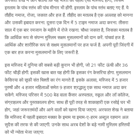
इस्लाम के पांच स्तंभ की पांच मीनार भी होंगी. इस्लाम के पांच स्तंभ बताए गए हैं. ये
तौहीद नमाज, रोजा, जकात और हज हैं. तौहीद का मतलब है एक अल्लाह को मानना
और उसकी इबादत करना. दूसरा एक दिन में 5 टाइम नमाज अदा करना. तीसरा
साल में एक बार रमजान के महीने में रोजे रखना. चौथा जकात है, जिसका मतलब है
कि आर्थिक रूप से संपन्न मुस्लिम सक्षम मुसलमानों को दान करें. पांचवां हज है.
आर्थिक और शारीरिक रूप से सक्षम मुसलमानों पर हज फर्ज है. अपनी पूरी जिंदगी में
एक बार हज करना मुसलमानों के लिए जरूरी है.
इस मस्जिद में दुनिया की सबसे बड़ी कुरान भी होगी, जो 21 फीट ऊंची और 36
फीट चौड़ी होगी. इसकी खास बात यह होगी कि इसका रंग केसरिया होगा. मुसलमान
केसिरया को सूफी संत चिश्ती का रंग मानते हैं. इसके अलावा, मस्जिद में 5 हजार
पुरुषों और 4 हजार महिलाओं समेत 9 हजार श्रद्धालु एक साथ नमाज अदा कर
सकेंगे. मस्जिद परिसर में 500 बेड वाला कैंसर अस्पताल, स्कूल और लॉ कॉलेज,
संग्राहलय और पुस्तकालय होगा. साथ ही पूरी तरह से शाकाहारी एक रसोई घर भी
होग, जहां जरूरतमंदों और आने वालों को खाना दिया जाएगा. अरफात शेख ने बताया
कि मस्जिद में पहली इबादत मक्का के इमाम या इमाम-ए-हरम अब्दुल रहमान अल
सुदैस की तरफ से की जाएगी. उनके साथ अरब देशों के बड़े नामी मुस्लिम हस्तियों
को भी न्योता भेजा जाएगा.