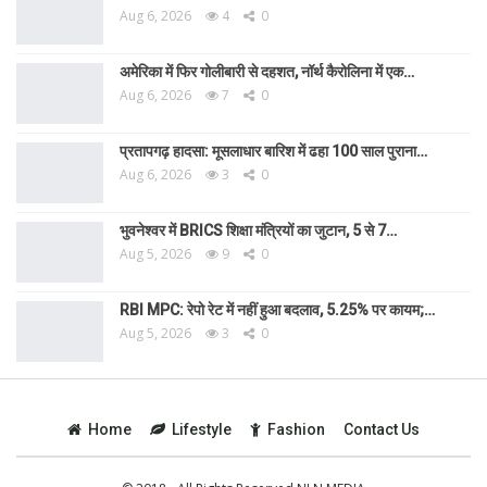
Aug 6, 2026
4
0
अमेरिका में फिर गोलीबारी से दहशत, नॉर्थ कैरोलिना में एक…
Aug 6, 2026
7
0
प्रतापगढ़ हादसा: मूसलाधार बारिश में ढहा 100 साल पुराना…
Aug 6, 2026
3
0
भुवनेश्वर में BRICS शिक्षा मंत्रियों का जुटान, 5 से 7…
Aug 5, 2026
9
0
RBI MPC: रेपो रेट में नहीं हुआ बदलाव, 5.25% पर कायम;…
Aug 5, 2026
3
0
Home
Lifestyle
Fashion
Contact Us