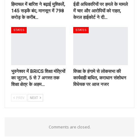
हिमाचल में बारिश ने बढ़ाई मुश्किलें,
ईडी अधिकारियों पर हमले के मामले
145 सड़कें बंद; मानसून में 798
में चार और आरोपियों को राहत,
करोड़ के करीब…
केरल हाईकोर्ट ने दी…
STATES
STATES
भुवनेश्वर में BRICS शिक्षा मंत्रियों
विपक्ष के हंगामे से लोकसभा की
का जुटान, 5 से 7 अगस्त तक
कार्यवाही बाधित, कराधान संशोधन
शिक्षा क्षेत्र के अहम…
विधेयक पर आज नजर
PREV
NEXT
Comments are closed.