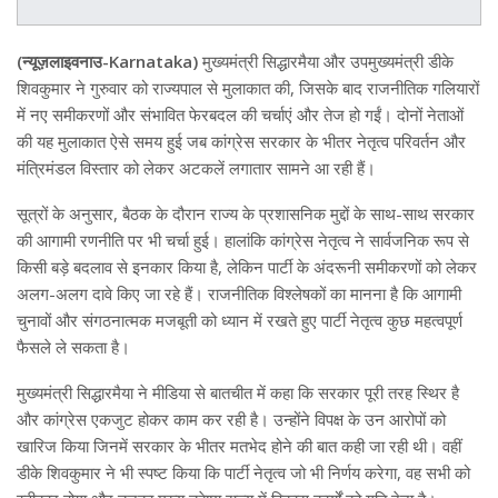
(न्यूज़लाइवनाउ-Karnataka)
मुख्यमंत्री सिद्धारमैया और उपमुख्यमंत्री डीके
शिवकुमार ने गुरुवार को राज्यपाल से मुलाकात की, जिसके बाद राजनीतिक गलियारों
में नए समीकरणों और संभावित फेरबदल की चर्चाएं और तेज हो गईं। दोनों नेताओं
की यह मुलाकात ऐसे समय हुई जब कांग्रेस सरकार के भीतर नेतृत्व परिवर्तन और
मंत्रिमंडल विस्तार को लेकर अटकलें लगातार सामने आ रही हैं।
सूत्रों के अनुसार, बैठक के दौरान राज्य के प्रशासनिक मुद्दों के साथ-साथ सरकार
की आगामी रणनीति पर भी चर्चा हुई। हालांकि कांग्रेस नेतृत्व ने सार्वजनिक रूप से
किसी बड़े बदलाव से इनकार किया है, लेकिन पार्टी के अंदरूनी समीकरणों को लेकर
अलग-अलग दावे किए जा रहे हैं। राजनीतिक विश्लेषकों का मानना है कि आगामी
चुनावों और संगठनात्मक मजबूती को ध्यान में रखते हुए पार्टी नेतृत्व कुछ महत्वपूर्ण
फैसले ले सकता है।
मुख्यमंत्री सिद्धारमैया ने मीडिया से बातचीत में कहा कि सरकार पूरी तरह स्थिर है
और कांग्रेस एकजुट होकर काम कर रही है। उन्होंने विपक्ष के उन आरोपों को
खारिज किया जिनमें सरकार के भीतर मतभेद होने की बात कही जा रही थी। वहीं
डीके शिवकुमार ने भी स्पष्ट किया कि पार्टी नेतृत्व जो भी निर्णय करेगा, वह सभी को