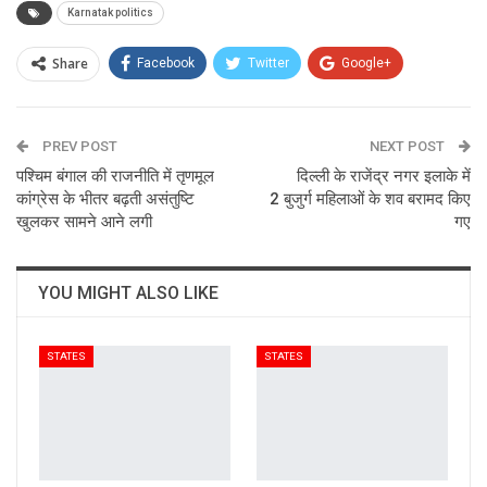
Karnatak politics
Share
Facebook
Twitter
Google+
ReddIt
WhatsApp
Pinterest
PREV POST
Email
NEXT POST
पश्चिम बंगाल की राजनीति में तृणमूल
दिल्ली के राजेंद्र नगर इलाके में
कांग्रेस के भीतर बढ़ती असंतुष्टि
2 बुजुर्ग महिलाओं के शव बरामद किए
खुलकर सामने आने लगी
गए
YOU MIGHT ALSO LIKE
STATES
STATES