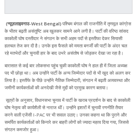
(न्यूज़लाइवनाउ-West Bengal)
पश्चिम बंगाल की राजनीति में तृणमूल कांग्रेस
के भीतर बढ़ती असंतुष्टि अब खुलकर सामने आने लगी है। पार्टी की वरिष्ठ सांसद
काकोली घोष दस्तीदार ने संगठन के सभी अहम पदों से इस्तीफा देकर सियासी
हलचल तेज कर दी है। उनके इस फैसले को ममता बनर्जी की पार्टी के अंदर चल
रहे मतभेदों और चुनावी हार के बाद उभरे असंतोष से जोड़कर देखा जा रहा है।
बारासात से कई बार लोकसभा पहुंच चुकी काकोली घोष ने हाल ही में जिला अध्यक्ष
पद भी छोड़ा था। अब उन्होंने पार्टी के अन्य जिम्मेदार पदों से भी खुद को अलग कर
लिया है। इस्तीफे के पीछे उन्होंने नैतिक जिम्मेदारी, संगठन में बढ़ती अव्यवस्था और
जमीनी कार्यकर्ताओं की अनदेखी जैसे मुद्दों को प्रमुख कारण बताया।
सूत्रों के अनुसार, विधानसभा चुनाव में पार्टी के खराब प्रदर्शन के बाद से काकोली
घोष नेतृत्व की कार्यशैली से नाराज थीं। उन्होंने इशारों में चुनावी रणनीति तैयार
करने वाली एजेंसी I-PAC पर भी सवाल उठाए। उनका कहना था कि पुराने और
समर्पित कार्यकर्ताओं को किनारे कर बाहरी लोगों को ज्यादा महत्व दिया गया, जिससे
संगठन कमजोर हुआ।