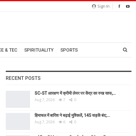
Sign In
CE & TEC
SPIRITUALITY
SPORTS
RECENT POSTS
SC-ST आरक्षण में क्रीमी लेयर पर केंद्र का रुख साफ,…
Aug 7, 2026
7
0
हिमाचल में बारिश ने बढ़ाई मुश्किलें, 145 सड़कें बंद;…
Aug 7, 2026
6
0