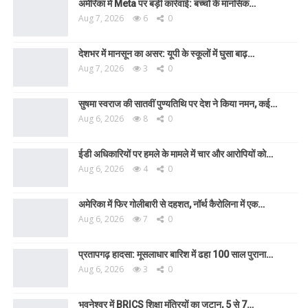
अमेरिका में Meta पर बड़ी कार्रवाई: बच्चों के मानसिक…
Aug 7, 2026
6
0
देशभर में मानसून का असर: यूपी के स्कूलों में घुसा बाढ़…
Aug 7, 2026
3
0
सुषमा स्वराज की सातवीं पुण्यतिथि पर देश ने किया नमन, कई…
Aug 6, 2026
8
0
ईडी अधिकारियों पर हमले के मामले में चार और आरोपियों को…
Aug 6, 2026
4
0
अमेरिका में फिर गोलीबारी से दहशत, नॉर्थ कैरोलिना में एक…
Aug 6, 2026
7
0
प्रतापगढ़ हादसा: मूसलाधार बारिश में ढहा 100 साल पुराना…
Aug 6, 2026
3
0
भुवनेश्वर में BRICS शिक्षा मंत्रियों का जुटान, 5 से 7…