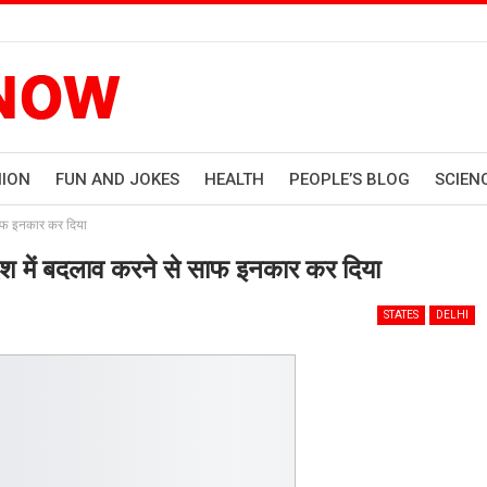
HION
FUN AND JOKES
HEALTH
PEOPLE’S BLOG
SCIEN
े साफ इनकार कर दिया
े आदेश में बदलाव करने से साफ इनकार कर दिया
STATES
DELHI