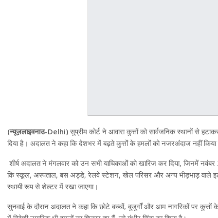
(न्यूज़लाइवनाउ-Delhi)
सुप्रीम कोर्ट ने आवारा कुत्तों को सार्वजनिक स्थानों से ह
दिया है। अदालत ने कहा कि देशभर में बढ़ते कुत्तों के हमलों को नजरअंदाज नहीं किय
शीर्ष अदालत ने मंगलवार को उन सभी याचिकाओं को खारिज कर दिया, जिनमें नवंबर 20
कि स्कूल, अस्पताल, बस अड्डे, रेलवे स्टेशन, खेल परिसर और अन्य भीड़भाड़ वाले इलाको
स्थायी रूप से शेल्टर में रखा जाएगा।
सुनवाई के दौरान अदालत ने कहा कि छोटे बच्चों, बुजुर्गों और आम नागरिकों पर कुत्तों 
में विदेशी नागरिक भी हमलों का शिकार हुए हैं, जो गंभीर चिंता का विषय है।