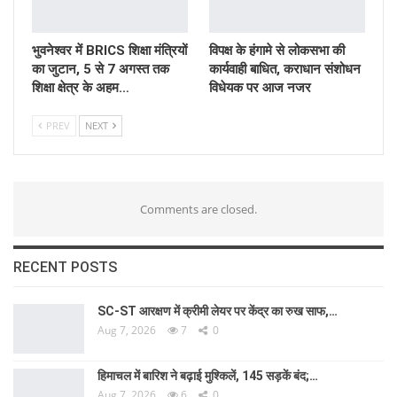
भुवनेश्वर में BRICS शिक्षा मंत्रियों
विपक्ष के हंगामे से लोकसभा की
का जुटान, 5 से 7 अगस्त तक
कार्यवाही बाधित, कराधान संशोधन
शिक्षा क्षेत्र के अहम…
विधेयक पर आज नजर
PREV
NEXT
Comments are closed.
RECENT POSTS
SC-ST आरक्षण में क्रीमी लेयर पर केंद्र का रुख साफ,…
Aug 7, 2026
7
0
हिमाचल में बारिश ने बढ़ाई मुश्किलें, 145 सड़कें बंद;…
Aug 7, 2026
6
0