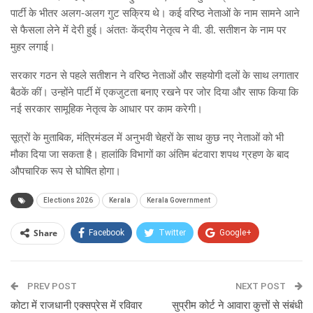
पार्टी के भीतर अलग-अलग गुट सक्रिय थे। कई वरिष्ठ नेताओं के नाम सामने आने
से फैसला लेने में देरी हुई। अंततः केंद्रीय नेतृत्व ने वी. डी. सतीशन के नाम पर
मुहर लगाई।
सरकार गठन से पहले सतीशन ने वरिष्ठ नेताओं और सहयोगी दलों के साथ लगातार
बैठकें कीं। उन्होंने पार्टी में एकजुटता बनाए रखने पर जोर दिया और साफ किया कि
नई सरकार सामूहिक नेतृत्व के आधार पर काम करेगी।
सूत्रों के मुताबिक, मंत्रिमंडल में अनुभवी चेहरों के साथ कुछ नए नेताओं को भी
मौका दिया जा सकता है। हालांकि विभागों का अंतिम बंटवारा शपथ ग्रहण के बाद
औपचारिक रूप से घोषित होगा।
Elections 2026
Kerala
Kerala Government
Share
Facebook
Twitter
Google+
ReddIt
WhatsApp
Pinterest
PREV POST
Email
NEXT POST
कोटा में राजधानी एक्सप्रेस में रविवार
सुप्रीम कोर्ट ने आवारा कुत्तों से संबंधी