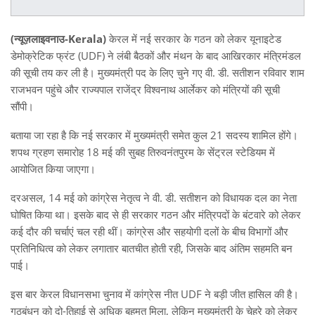
(न्यूज़लाइवनाउ-Kerala)
केरल में नई सरकार के गठन को लेकर यूनाइटेड
डेमोक्रेटिक फ्रंट (UDF) ने लंबी बैठकों और मंथन के बाद आखिरकार मंत्रिमंडल
की सूची तय कर ली है। मुख्यमंत्री पद के लिए चुने गए वी. डी. सतीशन रविवार शाम
राजभवन पहुंचे और राज्यपाल राजेंद्र विश्वनाथ आर्लेकर को मंत्रियों की सूची
सौंपी।
बताया जा रहा है कि नई सरकार में मुख्यमंत्री समेत कुल 21 सदस्य शामिल होंगे।
शपथ ग्रहण समारोह 18 मई की सुबह तिरुवनंतपुरम के सेंट्रल स्टेडियम में
आयोजित किया जाएगा।
दरअसल, 14 मई को कांग्रेस नेतृत्व ने वी. डी. सतीशन को विधायक दल का नेता
घोषित किया था। इसके बाद से ही सरकार गठन और मंत्रिपदों के बंटवारे को लेकर
कई दौर की चर्चाएं चल रही थीं। कांग्रेस और सहयोगी दलों के बीच विभागों और
प्रतिनिधित्व को लेकर लगातार बातचीत होती रही, जिसके बाद अंतिम सहमति बन
पाई।
इस बार केरल विधानसभा चुनाव में कांग्रेस नीत UDF ने बड़ी जीत हासिल की है।
गठबंधन को दो-तिहाई से अधिक बहुमत मिला, लेकिन मुख्यमंत्री के चेहरे को लेकर