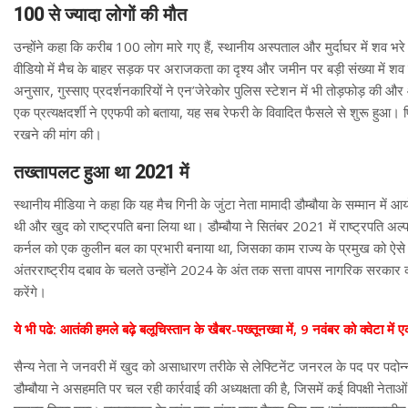
100 से ज्यादा लोगों की मौत
उन्होंने कहा कि करीब 100 लोग मारे गए हैं, स्थानीय अस्पताल और मुर्दाघर में शव भरे
वीडियो में मैच के बाहर सड़क पर अराजकता का दृश्य और जमीन पर बड़ी संख्या में शव पड़
अनुसार, गुस्साए प्रदर्शनकारियों ने एन’जेरेकोर पुलिस स्टेशन में भी तोड़फोड़ की 
एक प्रत्यक्षदर्शी ने एएफपी को बताया, यह सब रेफरी के विवादित फैसले से शुरू हुआ। फ
रखने की मांग की।
तख्तापलट हुआ था 2021 में
स्थानीय मीडिया ने कहा कि यह मैच गिनी के जुंटा नेता मामादी डौम्बौया के सम्मान में आ
थी और खुद को राष्ट्रपति बना लिया था। डौम्बौया ने सितंबर 2021 में राष्ट्रपति अल्
कर्नल को एक कुलीन बल का प्रभारी बनाया था, जिसका काम राज्य के प्रमुख को ऐस
अंतरराष्ट्रीय दबाव के चलते उन्होंने 2024 के अंत तक सत्ता वापस नागरिक सरकार को स
करेंगे।
ये भी पढे: आतंकी हमले बढ़े बलूचिस्तान के खैबर-पख्तूनख्वा में, 9 नवंबर को क्वेटा म
सैन्य नेता ने जनवरी में खुद को असाधारण तरीके से लेफ्टिनेंट जनरल के पद पर पदो
डौम्बौया ने असहमति पर चल रही कार्रवाई की अध्यक्षता की है, जिसमें कई विपक्षी नेताओं