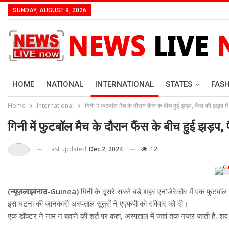
SUNDAY, AUGUST 9, 2026
HOME
NATIONAL
INTERNATIONAL
STATES
FAS
Home
International
गिनी में फुटबॉल मैच के दौरान फैंस के बीच हुई झड़प, फैंस की झड़प मे
गिनी में फुटबॉल मैच के दौरान फैंस के बीच हुई झड़प, 
Last updated
Dec 2, 2024
12
(न्यूज़लाइवनाउ-Guinea)
गिनी के दूसरे सबसे बड़े शहर एन’जेरेकोर में एक फुटबॉल 
इस घटना की जानकारी अस्पताल सूत्रों ने एएफपी को रविवार को दी।
एक डॉक्टर ने नाम न बताने की शर्त पर कहा, अस्पताल में जहां तक ​​नजर जाती है, शव कतारो