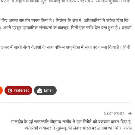
्टर” में कहा गया था कि जुंटा का कोई भी सदस्य राष्ट्रीय या स्थानीय चुनावों में खड़ा
 के लिए अपना समर्थन व्यक्त किया है। सितंबर के अंत में, अधिकारियों ने संकेत दिया कि
े। अपने प्रचुर प्राकृतिक संसाधनों के बावजूद, गिनी एक गरीब देश बना हुआ है। दशकों
नाइजर में साथी सैन्य नेताओं के साथ पश्चिम अफ्रीका में सत्ता पर कब्जा किया है। गिनी
Pinterest
Email
NEXT POST
मालदीव के पूर्व राष्ट्रपति मोहम्मद नशीद ने इस रिपोर्ट को बकवास करार दिया हे,
अमेरिकी अखबार ने मुइज्जू को लेकर भारत पर लगाया था गंभीर आरोप