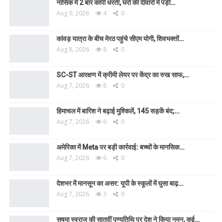
नासिक में 2 बार कांपी धरती, घरों की दीवारों में पड़ी…
Aug 9, 2026
4
0
कांवड़ यात्रा के बीच मेरठ पहुंचे सीएम योगी, शिवभक्तों…
Aug 8, 2026
8
0
SC-ST आरक्षण में क्रीमी लेयर पर केंद्र का रुख साफ,…
Aug 7, 2026
8
0
हिमाचल में बारिश ने बढ़ाई मुश्किलें, 145 सड़कें बंद;…
Aug 7, 2026
6
0
अमेरिका में Meta पर बड़ी कार्रवाई: बच्चों के मानसिक…
Aug 7, 2026
6
0
देशभर में मानसून का असर: यूपी के स्कूलों में घुसा बाढ़…
Aug 7, 2026
3
0
सुषमा स्वराज की सातवीं पुण्यतिथि पर देश ने किया नमन, कई…