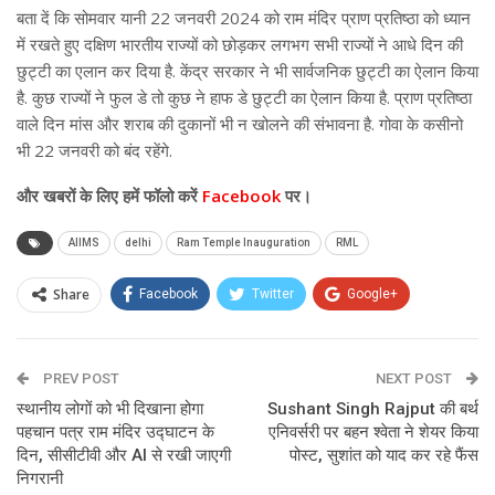
बता दें कि सोमवार यानी 22 जनवरी 2024 को राम मंदिर प्राण प्रतिष्ठा को ध्यान
में रखते हुए दक्षिण भारतीय राज्यों को छोड़कर लगभग सभी राज्यों ने आधे दिन की
छुट्टी का एलान कर दिया है. केंद्र सरकार ने भी सार्वजनिक छुट्टी का ऐलान किया
है. कुछ राज्यों ने फुल डे तो कुछ ने हाफ डे छुट्टी का ऐलान किया है. प्राण प्रतिष्ठा
वाले दिन मांस और शराब की दुकानों भी न खोलने की संभावना है. गोवा के कसीनो
भी 22 जनवरी को बंद रहेंगे.
और
खबरों के लिए हमें फॉलो करें
Facebook
पर।
AIIMS
delhi
Ram Temple Inauguration
RML
Share
Facebook
Twitter
Google+
ReddIt
WhatsApp
Pinterest
PREV POST
Email
NEXT POST
स्थानीय लोगों को भी दिखाना होगा
Sushant Singh Rajput की बर्थ
पहचान पत्र राम मंदिर उद्घाटन के
एनिवर्सरी पर बहन श्वेता ने शेयर किया
दिन, सीसीटीवी और AI से रखी जाएगी
पोस्ट, सुशांत को याद कर रहे फैंस
निगरानी