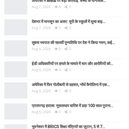
अमेरिका में Meta पर बड़ी कार्रवाई: बच्चों के मानसिक…
Aug 7, 2026
6
0
देशभर में मानसून का असर: यूपी के स्कूलों में घुसा बाढ़…
Aug 7, 2026
3
0
सुषमा स्वराज की सातवीं पुण्यतिथि पर देश ने किया नमन, कई…
Aug 6, 2026
8
0
ईडी अधिकारियों पर हमले के मामले में चार और आरोपियों को…
Aug 6, 2026
4
0
अमेरिका में फिर गोलीबारी से दहशत, नॉर्थ कैरोलिना में एक…
Aug 6, 2026
7
0
प्रतापगढ़ हादसा: मूसलाधार बारिश में ढहा 100 साल पुराना…
Aug 6, 2026
3
0
भुवनेश्वर में BRICS शिक्षा मंत्रियों का जुटान, 5 से 7…