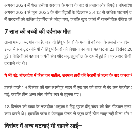
अगस्त 2024 में शेख हसीना सरकार के पतन के बाद से हालात और बिगड़े। बांग्लादेश 
अगस्त 2024 से जून 2025 के बीच हिंदुओं के खिलाफ 2,442 से अधिक घटनाएं दर्ज की 
में वारदातों को कथित ईशनिंदा से जोड़ा गया, जबकि कुछ जांचों में राजनीतिक रंजिश
7 साल की बच्ची की दर्दनाक मौत
ताजा मामला चटगांव का है, जहां दो हिंदू परिवारों के मकानों को आग के हवाले कर दि
इस्लामिक कट्टरपंथियों ने हिंदू परिवारों को निशाना बनाया। यह घटना 23 दिसंबर 2
हुई। पीड़ितों की पहचान जयंती संघ और बाबू शुकुशील के रूप में हुई है। प्रत्यक्षदर्श
दरवाजे बंद थे।
ये भी पढ़े: बांग्लादेश में हिंसा का माहौल, उस्मान हादी की बेरहमी से हत्या के बाद जनता 
इससे पहले 19 दिसंबर की रात लक्ष्मीपुर सदर में एक घर को बाहर से बंद कर पेट्र
गई, जबकि तीन अन्य लोग गंभीर रूप से झुलस गए।
18 दिसंबर को ढाका के नजदीक भालुका में हिंदू युवक दीपू चंद्र की पीट-पीटकर हत्
काम करते थे। हालांकि जांच में फेसबुक पोस्ट से जुड़ा कोई ठोस सबूत नहीं मिला और म
दिसंबर में अन्य घटनाएं भी सामने आईं—