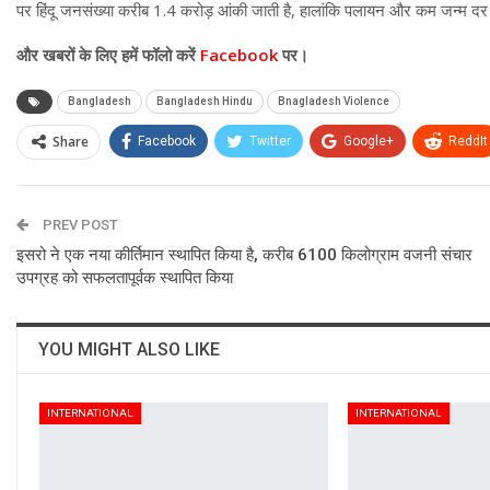
पर हिंदू जनसंख्या करीब 1.4 करोड़ आंकी जाती है, हालांकि पलायन और कम जन्म द
और खबरों के लिए हमें फॉलो करें
Facebook
पर।
Bangladesh
Bangladesh Hindu
Bnagladesh Violence
Share
Facebook
Twitter
Google+
ReddIt
PREV POST
इसरो ने एक नया कीर्तिमान स्थापित किया है, करीब 6100 किलोग्राम वजनी संचार
उपग्रह को सफलतापूर्वक स्थापित किया
YOU MIGHT ALSO LIKE
INTERNATIONAL
INTERNATIONAL