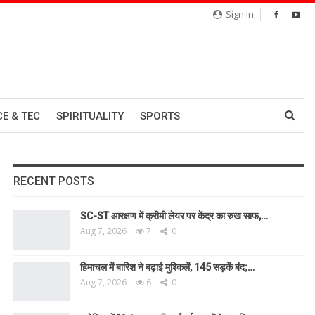
Sign In
CE & TEC
SPIRITUALITY
SPORTS
RECENT POSTS
SC-ST आरक्षण में क्रीमी लेयर पर केंद्र का रुख साफ,…
Aug 7, 2026
7
0
हिमाचल में बारिश ने बढ़ाई मुश्किलें, 145 सड़कें बंद;…
Aug 7, 2026
6
0