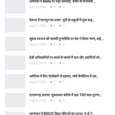
अमेरिका में Meta पर बड़ी कार्रवाई: बच्चों के मानसिक…
Aug 7, 2026
6
0
देशभर में मानसून का असर: यूपी के स्कूलों में घुसा बाढ़…
Aug 7, 2026
3
0
सुषमा स्वराज की सातवीं पुण्यतिथि पर देश ने किया नमन, कई…
Aug 6, 2026
8
0
ईडी अधिकारियों पर हमले के मामले में चार और आरोपियों को…
Aug 6, 2026
4
0
अमेरिका में फिर गोलीबारी से दहशत, नॉर्थ कैरोलिना में एक…
Aug 6, 2026
7
0
प्रतापगढ़ हादसा: मूसलाधार बारिश में ढहा 100 साल पुराना…
Aug 6, 2026
3
0
भुवनेश्वर में BRICS शिक्षा मंत्रियों का जुटान, 5 से 7…