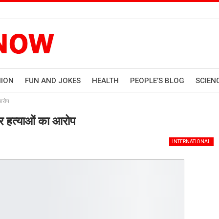
HION
FUN AND JOKES
HEALTH
PEOPLE’S BLOG
SCIEN
 आरोप
 पर हत्याओं का आरोप
INTERNATIONAL