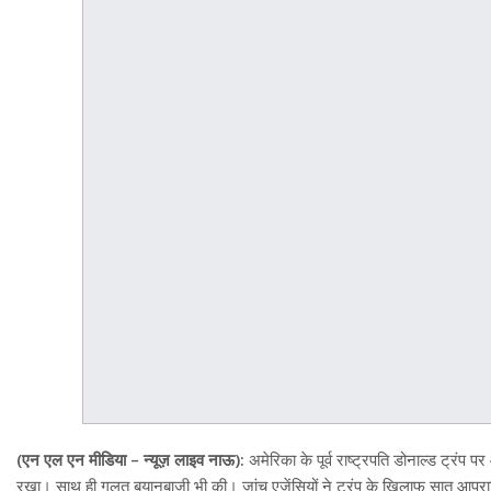
(एन एल एन मीडिया – न्यूज़ लाइव नाऊ):
अमेरिका के पूर्व राष्ट्रपति डोनाल्ड ट्रंप प
रखा। साथ ही गलत बयानबाजी भी की। जांच एजेंसियों ने ट्रंप के खिलाफ सात आपराधिक म