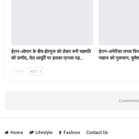
ईरान-ओमान के बीच होरमुज को लेकर बनी सहमति
ईरान-अमेरिका तनाव फि
की उम्मीद, तेल आपूर्ति पर इसका प्रभाव पड़…
जहाज को नुकसान; कुवैत 
PREV
NEXT
Comments 
Home
Lifestyle
Fashion
Contact Us