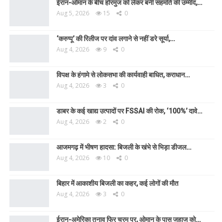
ईरान-ओमान के बीच होरमुज को लेकर बनी सहमति की उम्मीद,…
Aug 5, 2026
15
0
‘करुप्पू’ की रिलीज पर दांव लगाने से नहीं डरे सूर्या,…
Aug 4, 2026
9
0
विपक्ष के हंगामे से लोकसभा की कार्यवाही बाधित, कराधान…
Aug 4, 2026
3
0
डाबर के कई खाद्य उत्पादों पर FSSAI की रोक, ‘100%’ दावे…
Aug 4, 2026
2
0
आजमगढ़ में भीषण हादसा: बिजली के खंभे से भिड़ा डीजल…
Aug 4, 2026
10
0
बिहार में आकाशीय बिजली का कहर, कई लोगों की मौत
Aug 4, 2026
3
0
ईरान-अमेरिका तनाव फिर चरम पर, ओमान के पास जहाज को…