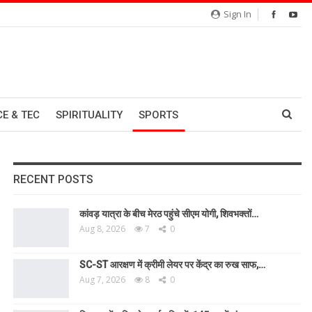
Sign In
CE & TEC
SPIRITUALITY
SPORTS
RECENT POSTS
कांवड़ यात्रा के बीच मेरठ पहुंचे सीएम योगी, शिवभक्तों…
Aug 8, 2026
7
0
SC-ST आरक्षण में क्रीमी लेयर पर केंद्र का रुख साफ,…
Aug 7, 2026
8
0