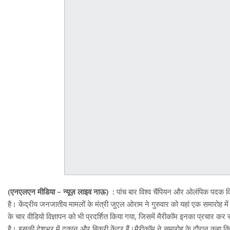
(एनएलएन मीडिया – न्यूज़ लाइव नाऊ) :
पांच बार विश्‍व चैंपियन और ओलंपिक पदक विजे
है। केंद्रीय जनजातीय मामलों के मंत्री जुएल ओराम ने गुरुवार को यहां एक समारोह मे
के चार वीडियो विज्ञापन को भी प्रदर्शित किया गया, जिसमें मैरीकॉम इनका प्रचार कर रही
है। इसकी देशभर में दुकान और बिक्री केंद्र हैं।मैरीकॉम ने समारोह के दौरान कहा क