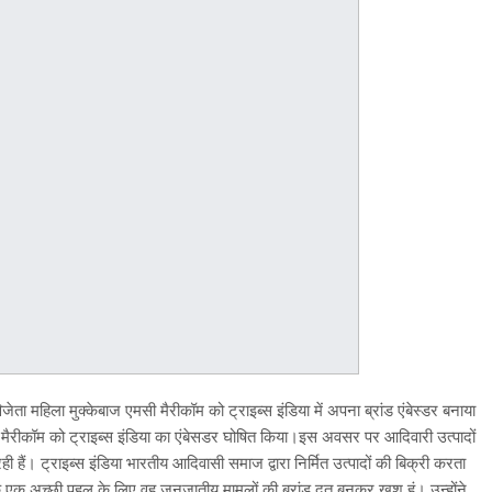
ता महिला मुक्‍केबाज एमसी मैरीकॉम को ट्राइब्‍स इंडिया में अपना ब्रांड एंबेस्‍डर बनाया
ं मैरीकॉम को ट्राइब्‍स इंडिया का एंबेसडर घोषित किया।इस अवसर पर आदिवारी उत्‍पादों
 हैं। ट्राइब्‍स इंडिया भारतीय आदिवासी समाज द्वारा निर्मित उत्‍पादों की बिक्री करता
ि एक अच्छी पहल के लिए वह जनजातीय मामलों की ब्रांड दूत बनकर खुश हूं। उन्‍होंने