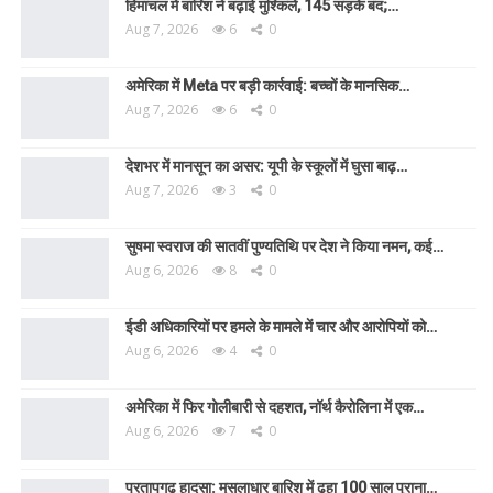
हिमाचल में बारिश ने बढ़ाई मुश्किलें, 145 सड़कें बंद;…
Aug 7, 2026
6
0
अमेरिका में Meta पर बड़ी कार्रवाई: बच्चों के मानसिक…
Aug 7, 2026
6
0
देशभर में मानसून का असर: यूपी के स्कूलों में घुसा बाढ़…
Aug 7, 2026
3
0
सुषमा स्वराज की सातवीं पुण्यतिथि पर देश ने किया नमन, कई…
Aug 6, 2026
8
0
ईडी अधिकारियों पर हमले के मामले में चार और आरोपियों को…
Aug 6, 2026
4
0
अमेरिका में फिर गोलीबारी से दहशत, नॉर्थ कैरोलिना में एक…
Aug 6, 2026
7
0
प्रतापगढ़ हादसा: मूसलाधार बारिश में ढहा 100 साल पुराना…