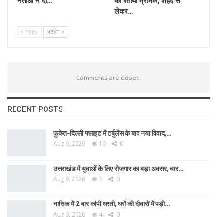
नेताओं ने दी…
को बताया भ्रामक; शहद से
लेकर…
PREV
NEXT
Comments are closed.
RECENT POSTS
फुकेत-दिल्ली फ्लाइट में टर्बुलेंस के बाद नया विवाद,…
Aug 9, 2026
10
0
उत्तराखंड में युवाओं के लिए रोजगार का बड़ा अवसर, चार…
Aug 9, 2026
3
0
नासिक में 2 बार कांपी धरती, घरों की दीवारों में पड़ी…
Aug 9, 2026
4
0