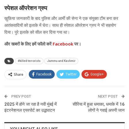
स्पेशल ऑपरेशन ग्रुप
ख़ुफ़िया जानकारी के बाद पुलिस और आर्मी की सेना ने एक संयुक्त टीम बना कर
आतंकवादियों को इलाके में घेरा। साथ ही स्पेशल ऑपरेशन ग्रुप ने भी सहयोग
दिया। पुरे इलाके को सील कर दिया गया था।
और
खबरों के लिए हमें फॉलो करें
Facebook
पर।
#killed terrorists
Jammu and Kashmir
Share
Facebook
Twitter
Google+
ReddIt
WhatsApp
Pinterest
PREV POST
Email
NEXT POST
2025 में होने जा रहा है नवी मुंबई में
सीरिया में हुआ धमाका, धमाके में 16
इंटरनेशनल एयरपोर्ट का उद्धघाटन
लोगों ने गवाई अपनी जान