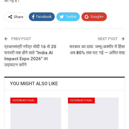
की गई है।
Share
Facebook
Twitter
Google+
ReddIt
WhatsApp
Pinterest
PREV POST
Email
NEXT POST
प्रधानमंत्री नरेंद्र मोदी 16 से 20
सरकार का दावा: जम्मू-कश्मीर में हिंसा
फरवरी तक होने वाले “India AI
अब 80% तक घट गई — अमित शाह
Impact Expo 2026” का
उद्घाटन करेंगे
YOU MIGHT ALSO LIKE
INTERNATIONAL
INTERNATIONAL