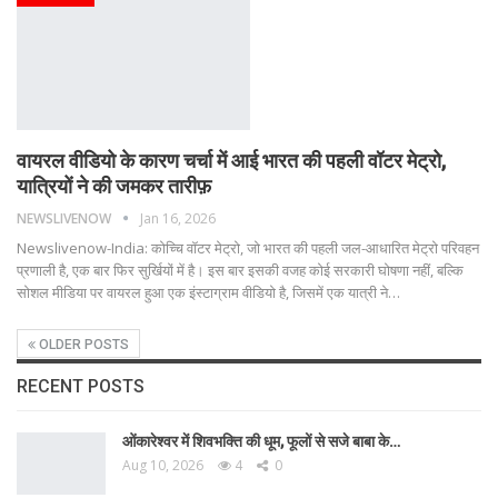
वायरल वीडियो के कारण चर्चा में आई भारत की पहली वॉटर मेट्रो,
यात्रियों ने की जमकर तारीफ़
NEWSLIVENOW
Jan 16, 2026
Newslivenow-India: कोच्चि वॉटर मेट्रो, जो भारत की पहली जल-आधारित मेट्रो परिवहन
प्रणाली है, एक बार फिर सुर्खियों में है। इस बार इसकी वजह कोई सरकारी घोषणा नहीं, बल्कि
सोशल मीडिया पर वायरल हुआ एक इंस्टाग्राम वीडियो है, जिसमें एक यात्री ने
…
OLDER POSTS
RECENT POSTS
ओंकारेश्वर में शिवभक्ति की धूम, फूलों से सजे बाबा के…
Aug 10, 2026
4
0