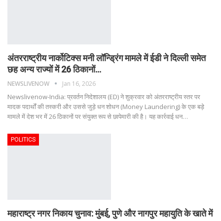
अंतरराष्ट्रीय नार्कोटिक्स मनी लॉन्ड्रिंग मामले में ईडी ने दिल्ली समेत
छह अन्य राज्यों में 26 ठिकानों…
NEWSLIVENOW
Jan 16, 2026
Newslivenow-India: प्रवर्तन निदेशालय (ED) ने शुक्रवार को अंतरराष्ट्रीय स्तर पर
मादक पदार्थों की तस्करी और उससे जुड़े धन शोधन (Money Laundering) के एक बड़े
मामले में देश भर में 26 ठिकानों पर संयुक्त रूप से छापेमारी की है। यह कार्रवाई धन
…
POLITICS
महाराष्ट्र नगर निकाय चुनाव: मुंबई, पुणे और नागपुर महायुति के खाते में