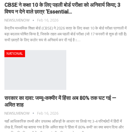
CBSE ने कक्षा 10 के लिए पहली बोर्ड परीक्षा को अनिवार्य किया; 3
विषय न देने वाले छात्र ‘Essential…
NEWSLIVENOW
Feb 16, 2026
केंद्रीय माध्यमिक शिक्षा बोर्ड (CBSE) ने 2026 सत्र के लिए कक्षा 10 के बोर्ड परीक्षा प्रणाली में
बड़ा बदलाव घोषित किया है, जिसके तहत अब पहली बोर्ड परीक्षा (जो 17 फरवरी से शुरू हो रही है)
सभी छात्रों के लिए कठोर रूप से अनिवार्य कर दी गई है।
…
NATIONAL
सरकार का दावा: जम्मू-कश्मीर में हिंसा अब 80% तक घट गई —
अमित शाह
NEWSLIVENOW
Feb 16, 2026
यहाँ आधिकारिक तथ्यों और उपलब्ध आँकड़ों के आधार पर लिखे गए 3-4 परिच्छेदों में हिंदी में
लेख है, जिसमें यह बताया गया है कि अमित शाह ने ‘हिंसा में 80% कमी’ का क्या बयान दिया और