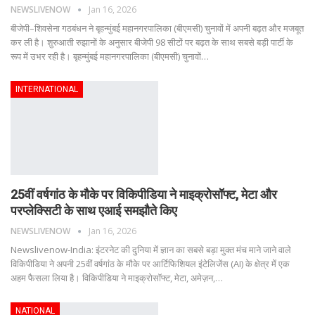
NEWSLIVENOW
Jan 16, 2026
बीजेपी–शिवसेना गठबंधन ने बृहन्मुंबई महानगरपालिका (बीएमसी) चुनावों में अपनी बढ़त और मजबूत
कर ली है। शुरुआती रुझानों के अनुसार बीजेपी 98 सीटों पर बढ़त के साथ सबसे बड़ी पार्टी के
रूप में उभर रही है।
बृहन्मुंबई महानगरपालिका (बीएमसी) चुनावों
…
INTERNATIONAL
25वीं वर्षगांठ के मौके पर विकिपीडिया ने माइक्रोसॉफ्ट, मेटा और
परप्लेक्सिटी के साथ एआई समझौते किए
NEWSLIVENOW
Jan 16, 2026
Newslivenow-India: इंटरनेट की दुनिया में ज्ञान का सबसे बड़ा मुक्त मंच माने जाने वाले
विकिपीडिया ने अपनी 25वीं वर्षगांठ के मौके पर आर्टिफिशियल इंटेलिजेंस (AI) के क्षेत्र में एक
अहम फैसला लिया है। विकिपीडिया ने माइक्रोसॉफ्ट, मेटा, अमेज़न,
…
NATIONAL