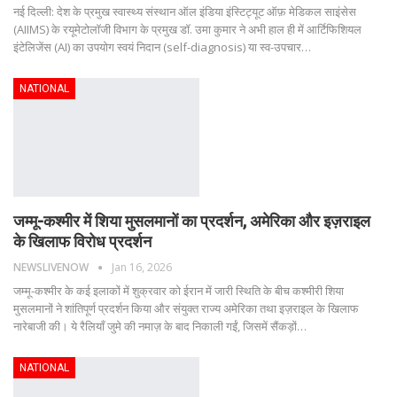
नई दिल्ली: देश के प्रमुख स्वास्थ्य संस्थान ऑल इंडिया इंस्टिट्यूट ऑफ़ मेडिकल साइंसेस
(AIIMS) के रयूमेटोलॉजी विभाग के प्रमुख डॉ. उमा कुमार ने अभी हाल ही में आर्टिफिशियल
इंटेलिजेंस (AI) का उपयोग स्वयं निदान (self-diagnosis) या स्व-उपचार
…
NATIONAL
जम्मू-कश्मीर में शिया मुसलमानों का प्रदर्शन, अमेरिका और इज़राइल
के खिलाफ विरोध प्रदर्शन
NEWSLIVENOW
Jan 16, 2026
जम्मू-कश्मीर के कई इलाकों में शुक्रवार को ईरान में जारी स्थिति के बीच कश्मीरी शिया
मुसलमानों ने शांतिपूर्ण प्रदर्शन किया और संयुक्त राज्य अमेरिका तथा इज़राइल के खिलाफ
नारेबाजी की। ये रैलियाँ जुमे की नमाज़ के बाद निकाली गईं, जिसमें सैंकड़ों
…
NATIONAL