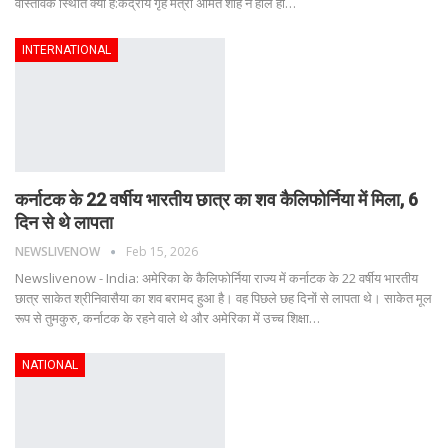
वास्तविक स्थिति क्या है:केंद्रीय गृह मंत्री अमित शाह ने हाल ही
…
INTERNATIONAL
कर्नाटक के 22 वर्षीय भारतीय छात्र का शव कैलिफोर्निया में मिला, 6
दिन से थे लापता
NEWSLIVENOW
Feb 15, 2026
Newslivenow - India: अमेरिका के कैलिफोर्निया राज्य में कर्नाटक के 22 वर्षीय भारतीय
छात्र साकेत श्रीनिवासैया का शव बरामद हुआ है। वह पिछले छह दिनों से लापता थे। साकेत मूल
रूप से तुमकुरु, कर्नाटक के रहने वाले थे और अमेरिका में उच्च शिक्षा
…
NATIONAL