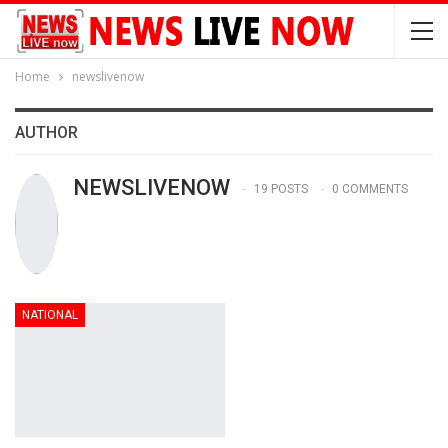
Home
newslivenow
AUTHOR
NEWSLIVENOW
19 POSTS
0 COMMENTS
NATIONAL