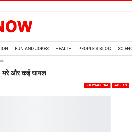
HION
FUN AND JOKES
HEALTH
PEOPLE’S BLOG
SCIEN
घायल
 31 मरे और कई घायल
INTERNATIONAL
PAKISTAN