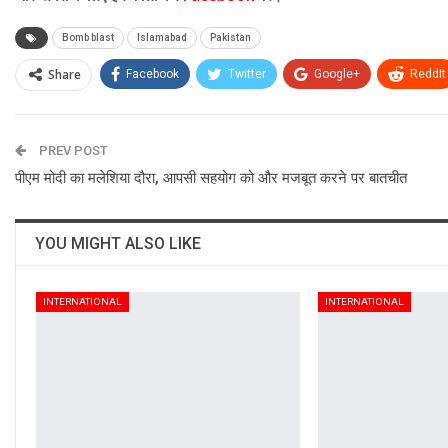
Bomb blast
Islamabad
Pakistan
Share
Facebook
Twitter
Google+
ReddIt
PREV POST
पीएम मोदी का मलेशिया दौरा, आपसी सहयोग को और मजबूत करने पर बातचीत
YOU MIGHT ALSO LIKE
INTERNATIONAL
INTERNATIONAL