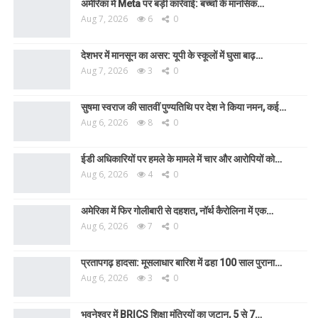
अमेरिका में Meta पर बड़ी कार्रवाई: बच्चों के मानसिक…
Aug 7, 2026
6
0
देशभर में मानसून का असर: यूपी के स्कूलों में घुसा बाढ़…
Aug 7, 2026
3
0
सुषमा स्वराज की सातवीं पुण्यतिथि पर देश ने किया नमन, कई…
Aug 6, 2026
8
0
ईडी अधिकारियों पर हमले के मामले में चार और आरोपियों को…
Aug 6, 2026
4
0
अमेरिका में फिर गोलीबारी से दहशत, नॉर्थ कैरोलिना में एक…
Aug 6, 2026
7
0
प्रतापगढ़ हादसा: मूसलाधार बारिश में ढहा 100 साल पुराना…
Aug 6, 2026
3
0
भुवनेश्वर में BRICS शिक्षा मंत्रियों का जुटान, 5 से 7…