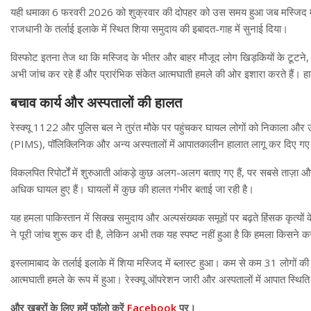
यही धमाका 6 फरवरी 2026 को शुक्रवार की दोपहर को उस समय हुआ जब मस्जिद में 
राजधानी के तर्लाई इलाके में स्थित शिया समुदाय की इबादत-गाह में सुनाई दिया।
विस्फोट इतना तेज था कि मस्जिद के भीतर और बाहर मौजूद लोग खिड़कियों के टूटने,
अभी जांच कर रहे हैं और प्रारंभिक संकेत आत्मघाती हमले की ओर इशारा करते हैं। हा
बचाव कार्य और अस्पतालों की हालत
रेस्क्यू 1122 और पुलिस बल ने तुरंत मौके पर पहुंचकर घायल लोगों को निकाला और उन्ह
(PIMS), पॉलिक्लिनिक और अन्य अस्पतालों में आपातकालीन हालात लागू कर दिए गए
विकलपित रिपोर्टों में शुरुआती आंकड़े कुछ अलग-अलग बताए गए हैं, पर सबसे ताज़ा
अधिक घायल हुए हैं। घायलों में कुछ की हालत गंभीर बताई जा रही है।
यह हमला पाकिस्तान में सिक्ख समुदाय और अल्पसंख्यक समूहों पर बढ़ते हिंसक कृत्यों 
ने पूरी जांच शुरू कर दी है, लेकिन अभी तक यह स्पष्ट नहीं हुआ है कि हमला किसन
इस्लामाबाद के तर्लाई इलाके में शिया मस्जिद में ब्लास्ट हुआ। कम से कम 31 लोगो
आत्मघाती हमले के रूप में हुआ। रेस्क्यू ऑपरेशन जारी और अस्पतालों में आपात स्थित
और खबरों के लिए हमें फॉलो करें
Facebook
पर।