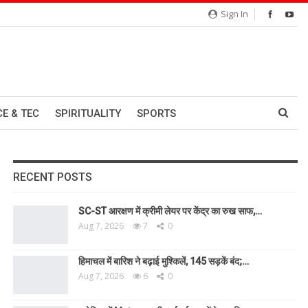
Sign In
CE & TEC
SPIRITUALITY
SPORTS
RECENT POSTS
SC-ST आरक्षण में क्रीमी लेयर पर केंद्र का रुख साफ,…
Aug 7, 2026
7
0
हिमाचल में बारिश ने बढ़ाई मुश्किलें, 145 सड़कें बंद;…
Aug 7, 2026
6
0