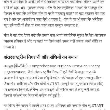
चीन ने अमेरिका के आरोप को सीधे स्वीकार या खंडन नहीं किया, लेकिन उसने इन
दावों को झूठा और भ्रामक बताया। चीन के निरस्त्रीकरण मामलों के राजदूत शेन
जियान ने कहा कि अमेरिका चीन के प्रति “परमाणु खतरे” को बढ़ा-चढ़ाकर पेश कर
रहा है और इन आरोपों का कड़ा विरोध करता है। शेन ने यह भी कहा कि अमेरिका
खुद हथियारों की होड़ को तेज करने वाला प्रमुख वजहदार है।
चीन ने यह जोर देकर कहा कि उसके पास अपने रणनीतिक सुरक्षा के लिए आवश्यक
न्यूनतम हथियार हैं और वह पहले “न सिर्फ पहले हमला नहीं करेगा” जैसी नीति पर
कायम है।
अंतरराष्ट्रीय निगरानी और संधियों का बयान
डब्ल्यूआईपी-टीबीटी (Comprehensive Nuclear-Test-Ban Treaty
Organization) जैसी अंतरराष्ट्रीय निगरानी एजेंसियों के अनुसार उनके
उपकरणों ने जून 2020 में ऐसा कोई विस्फोट नहीं पकड़ा जो एक परमाणु परीक्षण
जैसा हो। अमेरिका और चीन दोनों ने CTBT (सम्पूर्ण परमाणु परीक्षण निषेध संधि)
पर हस्ताक्षर किया है, लेकिन अब तक इसे औपचारिक रूप से लागू नहीं किया है,
जिससे परीक्षणों पर निगरानी कठिन बनी हुई है।
यह विवाद ऐसे समय में सामने आया है जब अमेरिका और रूस के बीच न्यू START