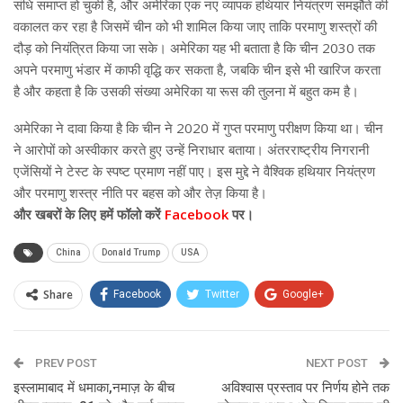
संधि समाप्त हो चुकी है, और अमेरिका एक नए व्यापक हथियार नियंत्रण समझौते की
वकालत कर रहा है जिसमें चीन को भी शामिल किया जाए ताकि परमाणु शस्त्रों की
दौड़ को नियंत्रित किया जा सके। अमेरिका यह भी बताता है कि चीन 2030 तक
अपने परमाणु भंडार में काफी वृद्धि कर सकता है, जबकि चीन इसे भी खारिज करता
है और कहता है कि उसकी संख्या अमेरिका या रूस की तुलना में बहुत कम है।
अमेरिका ने दावा किया है कि चीन ने 2020 में गुप्त परमाणु परीक्षण किया था। चीन
ने आरोपों को अस्वीकार करते हुए उन्हें निराधार बताया। अंतरराष्ट्रीय निगरानी
एजेंसियों ने टेस्ट के स्पष्ट प्रमाण नहीं पाए। इस मुद्दे ने वैश्विक हथियार नियंत्रण
और परमाणु शस्त्र नीति पर बहस को और तेज़ किया है।
और खबरों के लिए हमें फॉलो करें
Facebook
पर।
China
Donald Trump
USA
Share
Facebook
Twitter
Google+
ReddIt
WhatsApp
Pinterest
PREV POST
Email
NEXT POST
इस्लामाबाद में धमाका,नमाज़ के बीच
अविश्वास प्रस्ताव पर निर्णय होने तक