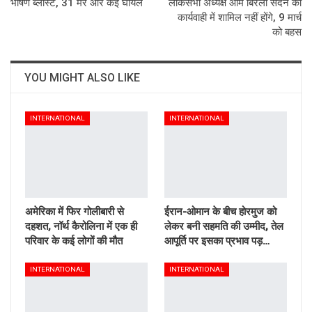
भीषण ब्लास्ट, 31 मरे और कई घायल
लोकसभा अध्यक्ष ओम बिरला सदन की
कार्यवाही में शामिल नहीं होंगे, 9 मार्च
को बहस
YOU MIGHT ALSO LIKE
INTERNATIONAL
INTERNATIONAL
अमेरिका में फिर गोलीबारी से
ईरान-ओमान के बीच होरमुज को
दहशत, नॉर्थ कैरोलिना में एक ही
लेकर बनी सहमति की उम्मीद, तेल
परिवार के कई लोगों की मौत
आपूर्ति पर इसका प्रभाव पड़…
INTERNATIONAL
INTERNATIONAL