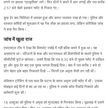
लगने पर हादसा “प्राकृतिक” लगे। फिर दोनों ने कमरे में आग लगाई और रात करीब
2:57 बजे चेहरे ढककर फ्लैट से निकल गए।
कुछ देर बाद सिलिंडर में धमाका हुआ और कमरा जलकर राख हो गया। पुलिस और
दमकल कर्मियों को शुरुआत में यह गैस लीक का हादसा लगा, लेकिन फोरेंसिक जांच
ने शक पैदा किया।
जांच में खुला राज
एफएसएल टीम ने देखा कि विस्फोट रसोई में नहीं बल्कि कमरे में हुआ था। यह
असामान्य था। परिजनों के शक और घटनास्थल की विसंगतियों के चलते पुलिस ने
सीसीटीवी फुटेज खंगाला। उसमें दिखा कि रात 8:30 बजे दो युवक फ्लैट में दाखिल
हुए और कुछ देर बाद एक युवक भागता दिखाई दिया। बाद में रात करीब 3 बजे दो
लोग चेहरा ढके बाहर निकलते दिखे — जिनमें एक अमृता जैसी लग रही थी।
लोकेशन ट्रैकिंग से पता चला कि घटना के समय अमृता उसी फ्लैट में थी। उसका
मोबाइल कई दिनों से बंद आ रहा था। पुलिस ने उसके कॉल रिकॉर्ड निकाले और
छापेमारी शुरू की।
18 अक्टूबर को पुलिस ने अमृता को मुरादाबाद से गिरफ्तार किया। पूछताछ में उसने