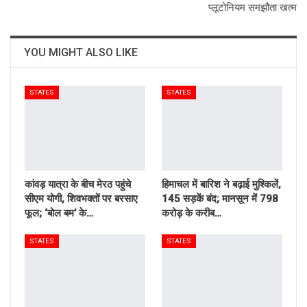
प्लूटोनियम समझौता खत्म
YOU MIGHT ALSO LIKE
STATES
STATES
कांवड़ यात्रा के बीच मेरठ पहुंचे
हिमाचल में बारिश ने बढ़ाई मुश्किलें,
सीएम योगी, शिवभक्तों पर बरसाए
145 सड़कें बंद; मानसून में 798
फूल; ‘बोल बम’ के…
करोड़ के करीब…
STATES
STATES