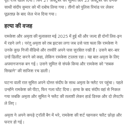
पूरा राज खोल दिया। फिर 21 अक्टूबर को सुमित और 23 अक्टूबर को उनके
साथी संदीप कुमार को भी दबोच लिया गया। तीनों को पुलिस रिमांड पर लेकर
पूछताछ के बाद जेल भेज दिया गया।
हत्या की वजह
रामकेश और अमृता की मुलाकात मई 2025 में हुई थी और जल्द ही दोनों लिव-इन
में रहने लगे। परंतु अमृता को तब झटका लगा जब उसे पता चला कि रामकेश ने
उनके कुछ निजी वीडियो और तस्वीरें अपने पास सुरक्षित रखी हैं। उसने बार-बार
उन्हें डिलीट करने को कहा, लेकिन रामकेश टालता रहा। यह बात अमृता के लिए
अपमानजनक बन गई। उसने सुमित से संपर्क किया और रामकेश को “सबक
सिखाने” की साजिश रच डाली।
घटना वाली रात सुमित अपने दोस्त संदीप के साथ अमृता के फ्लैट पर पहुंचा। पहले
उन्होंने रामकेश को पीटा, फिर गला घोंट दिया। हत्या के बाद संदीप वहां से निकल
गया जबकि अमृता और सुमित ने फ्लैट की तलाशी लेकर हार्ड डिस्क और दो लैपटॉप
ले लिए।
अमृता ने अपने कपड़े ट्रॉली बैग में भरे, रामकेश की शर्ट पहनकर फ्लैट छोड़ा और
फरार हो गई।