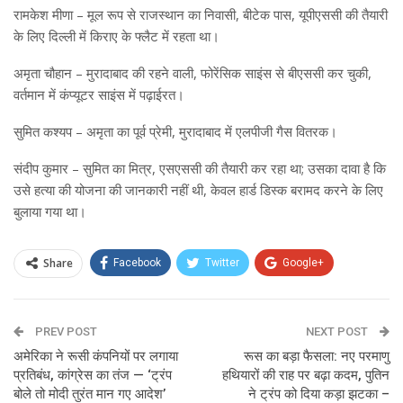
रामकेश मीणा – मूल रूप से राजस्थान का निवासी, बीटेक पास, यूपीएससी की तैयारी
के लिए दिल्ली में किराए के फ्लैट में रहता था।
अमृता चौहान – मुरादाबाद की रहने वाली, फोरेंसिक साइंस से बीएससी कर चुकी,
वर्तमान में कंप्यूटर साइंस में पढ़ाईरत।
सुमित कश्यप – अमृता का पूर्व प्रेमी, मुरादाबाद में एलपीजी गैस वितरक।
संदीप कुमार – सुमित का मित्र, एसएससी की तैयारी कर रहा था; उसका दावा है कि
उसे हत्या की योजना की जानकारी नहीं थी, केवल हार्ड डिस्क बरामद करने के लिए
बुलाया गया था।
Share
Facebook
Twitter
Google+
ReddIt
WhatsApp
Pinterest
PREV POST
Email
NEXT POST
अमेरिका ने रूसी कंपनियों पर लगाया
रूस का बड़ा फैसला: नए परमाणु
प्रतिबंध, कांग्रेस का तंज — ‘ट्रंप
हथियारों की राह पर बढ़ा कदम, पुतिन
बोले तो मोदी तुरंत मान गए आदेश’
ने ट्रंप को दिया कड़ा झटका –