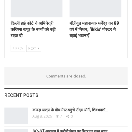
दिल्ली हाई कोर्ट ने अभिनेत्री
बॉलीवुड महानायक धर्मेंद्र का 89
करिश्मा कपूर के बच्चों को बड़ी
वर्ष में निधन, ‘ikkis’ पोस्टर ने
राहत दी
बढ़ाई भावनाएँ
PREV
NEXT
Comments are closed.
RECENT POSTS
कांवड़ यात्रा के बीच मेरठ पहुंचे सीएम योगी, शिवभक्तों…
Aug 8, 2026
7
0
SC-ST आरक्षण में क्रीमी लेयर पर केंद्र का रुख साफ,…