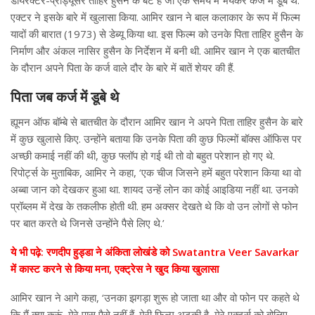
एक्टर ने इसके बारे में खुलासा किया. आमिर खान ने बाल कलाकार के रूप में फिल्म
यादों की बारात (1973) से डेब्यू किया था. इस फिल्म को उनके पिता ताहिर हुसैन के
निर्माण और अंकल नासिर हुसैन के निर्देशन में बनी थी. आमिर खान ने एक बातचीत
के दौरान अपने पिता के कर्ज वाले दौर के बारे में बातें शेयर की हैं.
पिता जब कर्ज में डूबे थे
ह्यूमन ऑफ बॉम्बे से बातचीत के दौरान आमिर खान ने अपने पिता ताहिर हुसैन के बारे
में कुछ खुलासे किए. उन्होंने बताया कि उनके पिता की कुछ फिल्मों बॉक्स ऑफिस पर
अच्छी कमाई नहीं की थी, कुछ फ्लॉप हो गई थी तो वो बहुत परेशान हो गए थे.
रिपोर्ट्स के मुताबिक, आमिर ने कहा, ‘एक चीज जिसने हमें बहुत परेशान किया था वो
अब्बा जान को देखकर हुआ था. शायद उन्हें लोन का कोई आइडिया नहीं था. उनको
प्रॉब्लम में देख के तकलीफ होती थी. हम अक्सर देखते थे कि वो उन लोगों से फोन
पर बात करते थे जिनसे उन्होंने पैसे लिए थे.’
ये भी पढ़े: रणदीप हुड्डा ने अंकिता लोखंडे को Swatantra Veer Savarkar
में कास्ट करने से किया मना, एक्ट्रेस ने खुद किया खुलासा
आमिर खान ने आगे कहा, ‘उनका झगड़ा शुरू हो जाता था और वो फोन पर कहते थे
कि मैं क्या करूं, मेरे पास पैसे नहीं हैं. मेरी फिल्म अटकी है, मेरे एक्टर्स को बोलिए