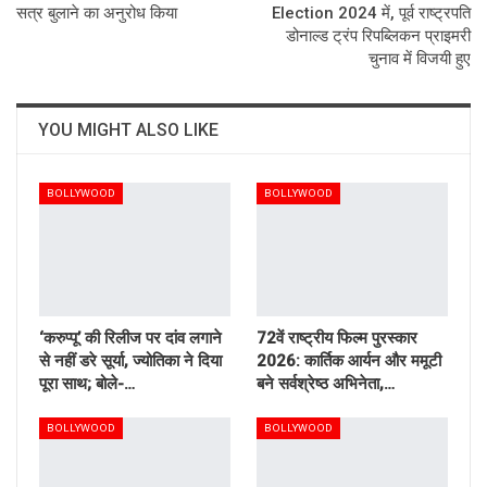
सत्र बुलाने का अनुरोध किया
Election 2024 में, पूर्व राष्ट्रपति
डोनाल्ड ट्रंप रिपब्लिकन प्राइमरी
चुनाव में विजयी हुए
YOU MIGHT ALSO LIKE
BOLLYWOOD
BOLLYWOOD
‘करुप्पू’ की रिलीज पर दांव लगाने
72वें राष्ट्रीय फिल्म पुरस्कार
से नहीं डरे सूर्या, ज्योतिका ने दिया
2026: कार्तिक आर्यन और ममूटी
पूरा साथ; बोले-…
बने सर्वश्रेष्ठ अभिनेता,…
BOLLYWOOD
BOLLYWOOD