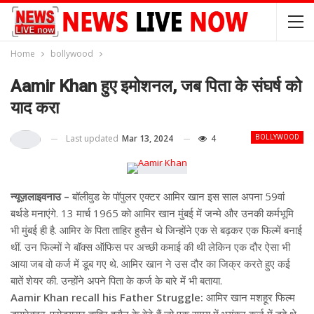
Home
bollywood
Aamir Khan हुए इमोशनल, जब पिता के संघर्ष को
याद करा
Last updated
Mar 13, 2024
4
BOLLYWOOD
न्यूज़लाइवनाउ –
बॉलीवुड के पॉपुलर एक्टर आमिर खान इस साल अपना 59वां
बर्थडे मनाएंगे. 13 मार्च 1965 को आमिर खान मुंबई में जन्मे और उनकी कर्मभूमि
भी मुंबई ही है. आमिर के पिता ताहिर हुसैन थे जिन्होंने एक से बढ़कर एक फिल्में बनाई
थीं. उन फिल्मों ने बॉक्स ऑफिस पर अच्छी कमाई की थी लेकिन एक दौर ऐसा भी
आया जब वो कर्ज में डूब गए थे. आमिर खान ने उस दौर का जिक्र करते हुए कई
बातें शेयर की. उन्होंने अपने पिता के कर्ज के बारे में भी बताया.
Aamir Khan recall his Father Struggle:
आमिर खान मशहूर फिल्म
डायरेक्टर-प्रोड्यूसर ताहिर हुसैन के बेटे हैं जो एक समय में भयंकर कर्ज में डूबे थे.