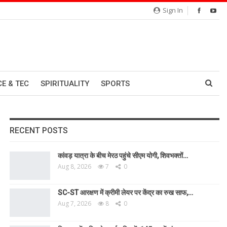
Sign In
CE & TEC
SPIRITUALITY
SPORTS
RECENT POSTS
कांवड़ यात्रा के बीच मेरठ पहुंचे सीएम योगी, शिवभक्तों…
Aug 8, 2026
7
0
SC-ST आरक्षण में क्रीमी लेयर पर केंद्र का रुख साफ,…
Aug 7, 2026
8
0