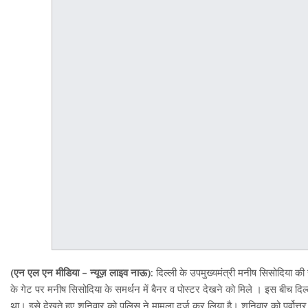
(एन एल एन मीडिया – न्यूज़ लाइव नाऊ):
दिल्ली के उपमुख्यमंत्री मनीष सिसोदिया की 
के गेट पर मनीष सिसोदिया के समर्थन में बैनर व पोस्टर देखने को मिले । इस बीच 
था। इसे देखते हुए शनिवार को पुलिस ने मामला दर्ज कर लिया है। शनिवार को पूर्वोत्तर दि