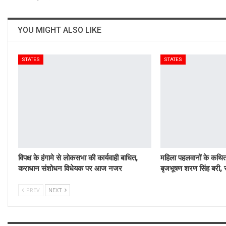
YOU MIGHT ALSO LIKE
STATES
STATES
विपक्ष के हंगामे से लोकसभा की कार्यवाही बाधित,
महिला पहलवानों के कथित 
कराधान संशोधन विधेयक पर आज नजर
बृजभूषण शरण सिंह बरी, र
PREV
NEXT