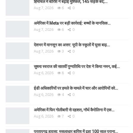
हिमाचल में बारिश ने बढ़ाई मुश्किलें, 145 सड़कें बंद;…
Aug 7, 2026
6
0
अमेरिका में Meta पर बड़ी कार्रवाई: बच्चों के मानसिक…
Aug 7, 2026
6
0
देशभर में मानसून का असर: यूपी के स्कूलों में घुसा बाढ़…
Aug 7, 2026
3
0
सुषमा स्वराज की सातवीं पुण्यतिथि पर देश ने किया नमन, कई…
Aug 6, 2026
8
0
ईडी अधिकारियों पर हमले के मामले में चार और आरोपियों को…
Aug 6, 2026
4
0
अमेरिका में फिर गोलीबारी से दहशत, नॉर्थ कैरोलिना में एक…
Aug 6, 2026
7
0
प्रतापगढ़ हादसा: मूसलाधार बारिश में ढहा 100 साल पुराना…