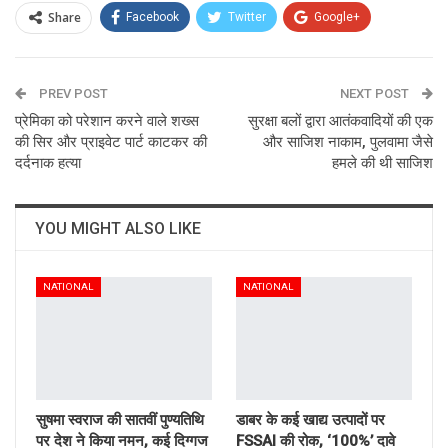
Share
Facebook
Twitter
Google+
ReddIt
WhatsApp
Pinterest
PREV POST
Email
NEXT POST
प्रेमिका को परेशान करने वाले शख्स
सुरक्षा बलों द्वारा आतंकवादियों की एक
की सिर और प्राइवेट पार्ट काटकर की
और साजिश नाकाम, पुलवामा जैसे
दर्दनाक हत्या
हमले की थी साजिश
YOU MIGHT ALSO LIKE
NATIONAL
NATIONAL
सुषमा स्वराज की सातवीं पुण्यतिथि
डाबर के कई खाद्य उत्पादों पर
पर देश ने किया नमन, कई दिग्गज
FSSAI की रोक, ‘100%’ दावे