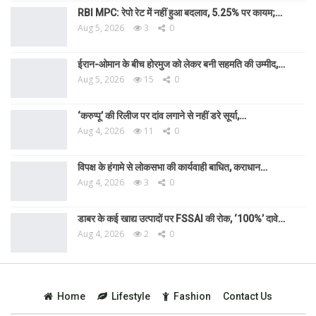
RBI MPC: रेपो रेट में नहीं हुआ बदलाव, 5.25% पर कायम;…
Aug 5, 2026
3
0
ईरान-ओमान के बीच होरमुज को लेकर बनी सहमति की उम्मीद,…
Aug 5, 2026
15
0
‘करुप्पू’ की रिलीज पर दांव लगाने से नहीं डरे सूर्या,…
Aug 4, 2026
11
0
विपक्ष के हंगामे से लोकसभा की कार्यवाही बाधित, कराधान…
Aug 4, 2026
3
0
डाबर के कई खाद्य उत्पादों पर FSSAI की रोक, ‘100%’ दावे…
Aug 4, 2026
2
0
Home
Lifestyle
Fashion
Contact Us