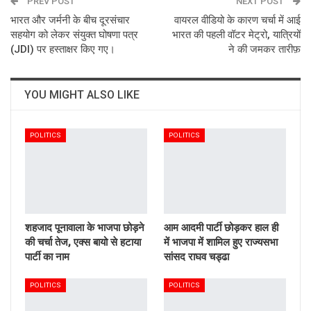
PREV POST
Email
NEXT POST
भारत और जर्मनी के बीच दूरसंचार
वायरल वीडियो के कारण चर्चा में आई
सहयोग को लेकर संयुक्त घोषणा पत्र
भारत की पहली वॉटर मेट्रो, यात्रियों
(JDI) पर हस्ताक्षर किए गए।
ने की जमकर तारीफ़
YOU MIGHT ALSO LIKE
POLITICS
POLITICS
शहजाद पूनावाला के भाजपा छोड़ने
आम आदमी पार्टी छोड़कर हाल ही
की चर्चा तेज, एक्स बायो से हटाया
में भाजपा में शामिल हुए राज्यसभा
पार्टी का नाम
सांसद राघव चड्ढा
POLITICS
POLITICS