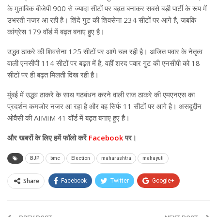
के मुताबिक बीजेपी 900 से ज्यादा सीटों पर बढ़त बनाकर सबसे बड़ी पार्टी के रूप में
उभरती नजर आ रही है। शिंदे गुट की शिवसेना 234 सीटों पर आगे है, जबकि
कांग्रेस 179 वॉर्ड में बढ़त बनाए हुए है।
उद्धव ठाकरे की शिवसेना 125 सीटों पर आगे चल रही है। अजित पवार के नेतृत्व
वाली एनसीपी 114 सीटों पर बढ़त में है, वहीं शरद पवार गुट की एनसीपी को 18
सीटों पर ही बढ़त मिलती दिख रही है।
मुंबई में उद्धव ठाकरे के साथ गठबंधन करने वाली राज ठाकरे की एमएनएस का
प्रदर्शन कमजोर नजर आ रहा है और वह सिर्फ 11 सीटों पर आगे है। असदुद्दीन
ओवैसी की AIMIM 41 वॉर्ड में बढ़त बनाए हुए है।
और खबरों के लिए हमें फॉलो करें
Facebook
पर।
BJP
bmc
Election
maharashtra
mahayuti
Share
Facebook
Twitter
Google+
ReddIt
WhatsApp
Pinterest