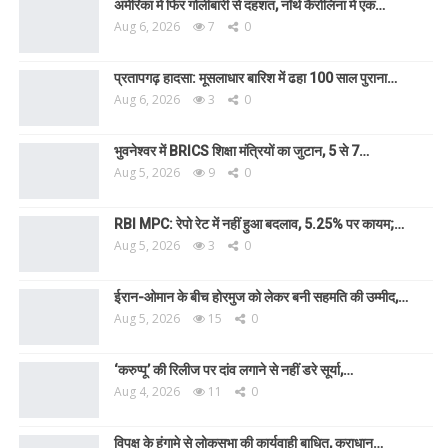
अमेरिका में फिर गोलीबारी से दहशत, नॉर्थ कैरोलिना में एक…
Aug 6, 2026
7
0
प्रतापगढ़ हादसा: मूसलाधार बारिश में ढहा 100 साल पुराना…
Aug 6, 2026
3
0
भुवनेश्वर में BRICS शिक्षा मंत्रियों का जुटान, 5 से 7…
Aug 5, 2026
9
0
RBI MPC: रेपो रेट में नहीं हुआ बदलाव, 5.25% पर कायम;…
Aug 5, 2026
3
0
ईरान-ओमान के बीच होरमुज को लेकर बनी सहमति की उम्मीद,…
Aug 5, 2026
15
0
‘करुप्पू’ की रिलीज पर दांव लगाने से नहीं डरे सूर्या,…
Aug 4, 2026
11
0
विपक्ष के हंगामे से लोकसभा की कार्यवाही बाधित, कराधान…