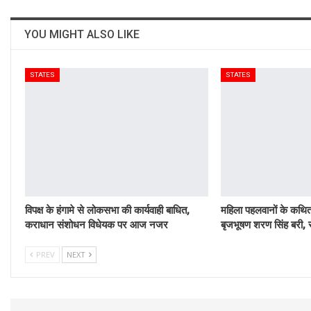
YOU MIGHT ALSO LIKE
STATES
STATES
विपक्ष के हंगामे से लोकसभा की कार्यवाही बाधित,
महिला पहलवानों के कथित 
कराधान संशोधन विधेयक पर आज नजर
बृजभूषण शरण सिंह बरी, र
PREV
NEXT