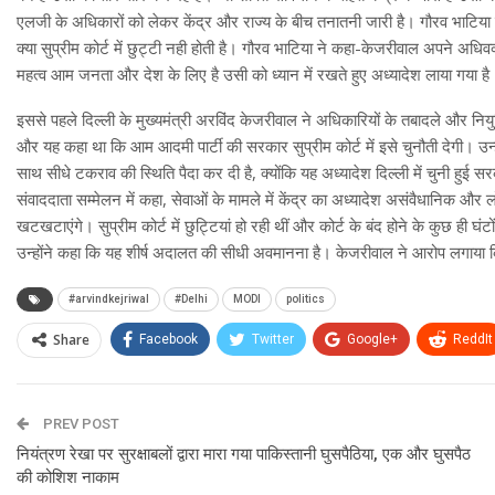
एलजी के अधिकारों को लेकर केंद्र और राज्य के बीच तनातनी जारी है। गौरव भाटिया ने 
क्या सुप्रीम कोर्ट में छुट्टी नही होती है। गौरव भाटिया ने कहा-केजरीवाल अपने अधिवक्
महत्व आम जनता और देश के लिए है उसी को ध्यान में रखते हुए अध्यादेश लाया गया है
इससे पहले दिल्ली के मुख्यमंत्री अरविंद केजरीवाल ने अधिकारियों के तबादले और निय
और यह कहा था कि आम आदमी पार्टी की सरकार सुप्रीम कोर्ट में इसे चुनौती देगी। उन्हो
साथ सीधे टकराव की स्थिति पैदा कर दी है, क्योंकि यह अध्यादेश दिल्ली में चुनी हुई स
संवाददाता सम्मेलन में कहा, सेवाओं के मामले में केंद्र का अध्यादेश असंवैधानिक
खटखटाएंगे। सुप्रीम कोर्ट में छुट्टियां हो रही थीं और कोर्ट के बंद होने के कुछ ही 
उन्होंने कहा कि यह शीर्ष अदालत की सीधी अवमानना है। केजरीवाल ने आरोप लगाया क
#arvindkejriwal
#Delhi
MODI
politics
Share
Facebook
Twitter
Google+
ReddIt
PREV POST
नियंत्रण रेखा पर सुरक्षाबलों द्वारा मारा गया पाकिस्तानी घुसपैठिया, एक और घुसपैठ
की कोशिश नाकाम