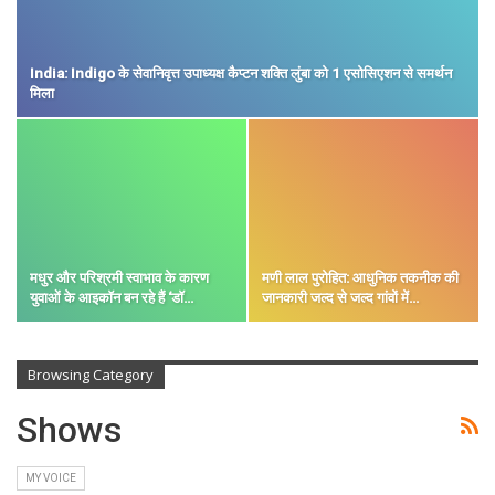
India: Indigo के सेवानिवृत्त उपाध्यक्ष कैप्टन शक्ति लुंबा को 1 एसोसिएशन से समर्थन
मिला
मधुर और परिश्रमी स्वाभाव के कारण
मणी लाल पुरोहित: आधुनिक तकनीक की
युवाओं के आइकॉन बन रहे हैं ‘डॉ…
जानकारी जल्द से जल्द गांवों में…
Browsing Category
Shows
MY VOICE