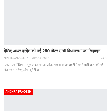
देखिए आंध्र प्रदेश की नई 250 मीटर ऊंची विधानसभा का डिज़ाइन !
NIKHIL SANGLE
Nov 23, 2018
0
(एनएलएन मीडिया – न्यूज़ लाइव नाऊ) : आंध्र प्रदेश के अमरावती में बनने वाली राज्य की नई
विधानसभा स्टैच्यू ऑफ यूनिटी से…
ANDHRA PRADESH