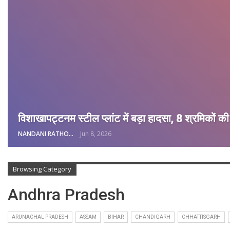
विशाखापट्टनम स्टील प्लांट में बड़ा हादसा, 8 श्रमिकों क
NANDANI RATHORE
Jun 8, 2026
Browsing Category
Andhra Pradesh
ARUNACHAL PRADESH
ASSAM
BIHAR
CHANDIGARH
CHHATTISGARH