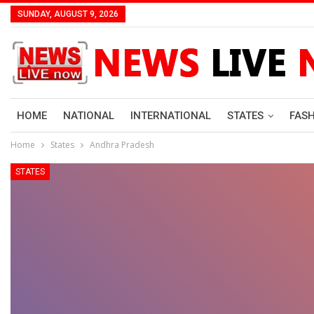
SUNDAY, AUGUST 9, 2026
HOME
NATIONAL
INTERNATIONAL
STATES
FAS
Home
States
Andhra Pradesh
STATES