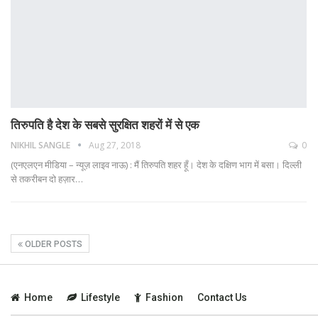
तिरुपति है देश के सबसे सुरक्षित शहरों में से एक
NIKHIL SANGLE
Aug 27, 2018
0
(एनएलएन मीडिया – न्यूज़ लाइव नाऊ) : मैं तिरुपति शहर हूँ। देश के दक्षिण भाग में बसा। दिल्ली
से तकरीबन दो हज़ार…
OLDER POSTS
Home
Lifestyle
Fashion
Contact Us