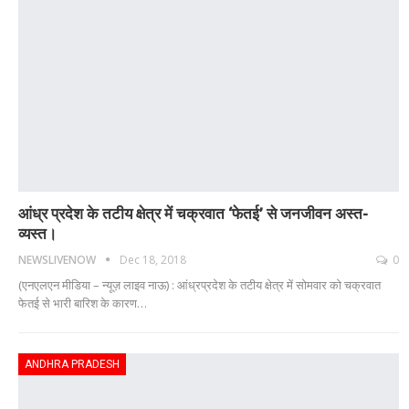
आंध्र प्रदेश के तटीय क्षेत्र में चक्रवात ‘फेतई’ से जनजीवन अस्त-
व्यस्त।
NEWSLIVENOW
Dec 18, 2018
0
(एनएलएन मीडिया – न्यूज़ लाइव नाऊ) : आंध्रप्रदेश के तटीय क्षेत्र में सोमवार को चक्रवात
फेतई से भारी बारिश के कारण…
ANDHRA PRADESH