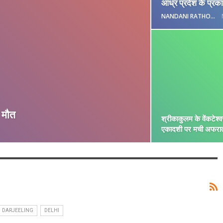
आंध्र प्रदेश के प्रक
NANDANI RATHORE
ी मौत
श्रीकाकुलम के वेंकटेश्वर 
एकादशी पर मची अफरा
DARJEELING
DELHI