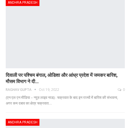
ANDHRA PRADESH
दिवाली पर पश्चिम बंगाल, ओडिशा और आंध्र प्रदेश में जमकर बारिश,
मौसम विभाग ने दी…
RAGHAV GUPTA
Oct 19, 2022
0
(एन एल एन मीडिया – न्यूज़ लाइव नाऊ) : चक्रवात के बाद इन राज्यों में बारिश की संभावना,
अगर कम दबाव का क्षेत्र चक्रवात…
ANDHRA PRADESH