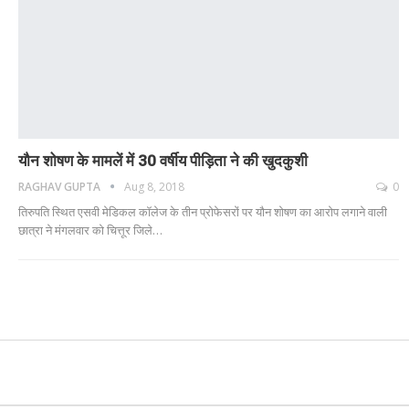
यौन शोषण के मामलें में 30 वर्षीय पीड़िता ने की खुदकुशी
RAGHAV GUPTA
Aug 8, 2018
0
तिरुपति स्थित एसवी मेडिकल कॉलेज के तीन प्रोफेसरों पर यौन शोषण का आरोप लगाने वाली
छात्रा ने मंगलवार को चित्तूर जिले…