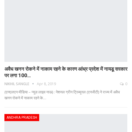
अवैध खनन रोकने में नाकाम रहने के कारण आंध्र प्रदेश में नायडू सरकार
पर लगा 100…
NIKHIL SANGLE
Apr 8, 2019
0
(एनएलएन मीडिया – न्यूज़ लाइव नाऊ) : नेशनल ग्रीन ट्रिब्यूनल (एनजीटी) ने राज्य में अवैध
खनन रोकने में नाकाम रहने के…
ANDHRA PRADESH