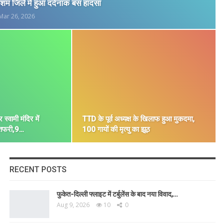
ाशम जिले में हुआ दर्दनाक बस हादसा
Mar 26, 2026
स्वामी मंदिर में
TTD के पूर्व अध्यक्ष के खिलाफ हुआ मुकदमा,
तफरी,9…
100 गायों की मृत्यु का झूठ
RECENT POSTS
फुकेत-दिल्ली फ्लाइट में टर्बुलेंस के बाद नया विवाद,…
Aug 9, 2026
10
0