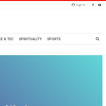
Sign In
CE & TEC
SPIRITUALITY
SPORTS