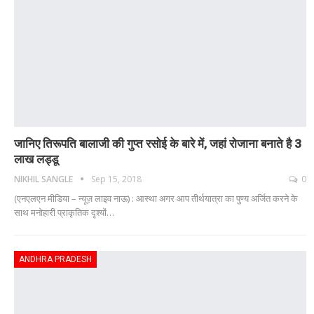
जानिए तिरूपति बालाजी की गुप्त रसोई के बारे में, जहां रोजाना बनाते है 3
लाख लड्डू
NIKHIL SANGLE
Sep 15, 2018
0
(एनएलएन मीडिया – न्यूज़ लाइव नाऊ) : आस्था अगर आप तीर्थयात्रा का पुण्य अर्जित करने के
साथ मनोहारी प्राकृतिक दृश्यों…
ANDHRA PRADESH