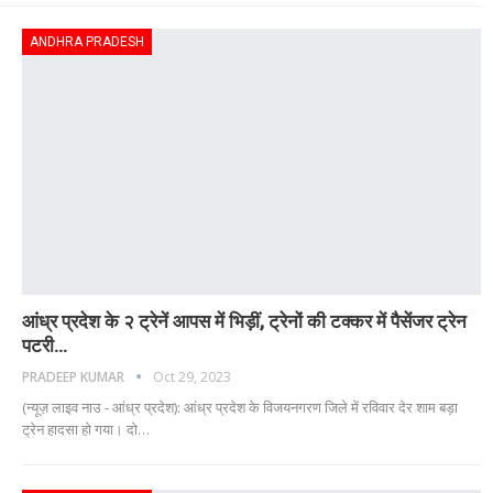
ANDHRA PRADESH
आंध्र प्रदेश के २ ट्रेनें आपस में भिड़ीं, ट्रेनों की टक्कर में पैसेंजर ट्रेन
पटरी…
PRADEEP KUMAR
Oct 29, 2023
(न्यूज़ लाइव नाउ - आंध्र प्रदेश): आंध्र प्रदेश के विजयनगरण जिले में रविवार देर शाम बड़ा
ट्रेन हादसा हो गया। दो
…