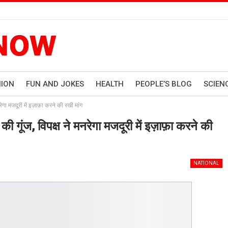
HION
FUN AND JOKES
HEALTH
PEOPLE’S BLOG
SCIEN
ेगा मजदूरी में इज़ाफ़ा करने की रखी मांग
 गूंज, विपक्ष ने मनरेगा मजदूरी में इज़ाफ़ा करने की
NATIONAL