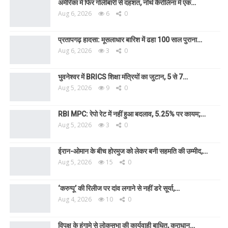
अमेरिका में फिर गोलीबारी से दहशत, नॉर्थ कैरोलिना में एक…
Aug 6, 2026
6
0
प्रतापगढ़ हादसा: मूसलाधार बारिश में ढहा 100 साल पुराना…
Aug 6, 2026
3
0
भुवनेश्वर में BRICS शिक्षा मंत्रियों का जुटान, 5 से 7…
Aug 5, 2026
9
0
RBI MPC: रेपो रेट में नहीं हुआ बदलाव, 5.25% पर कायम;…
Aug 5, 2026
3
0
ईरान-ओमान के बीच होरमुज को लेकर बनी सहमति की उम्मीद,…
Aug 5, 2026
15
0
‘करुप्पू’ की रिलीज पर दांव लगाने से नहीं डरे सूर्या,…
Aug 4, 2026
10
0
विपक्ष के हंगामे से लोकसभा की कार्यवाही बाधित, कराधान…