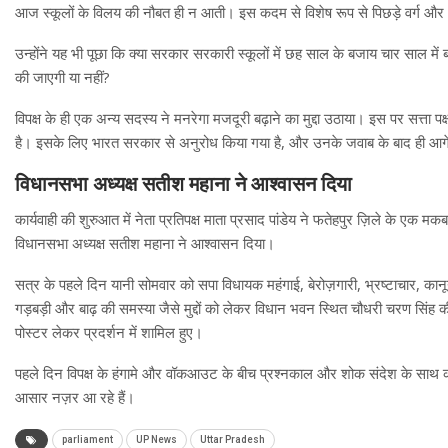
आज स्कूलों के विलय की नौबत ही न आती। इस कदम से विशेष रूप से पिछड़े वर्ग और अनु
उन्होंने यह भी पूछा कि क्या सरकार सरकारी स्कूलों में छह साल के बजाय चार साल में बच्च
की जाएगी या नहीं?
विपक्ष के ही एक अन्य सदस्य ने मनरेगा मजदूरी बढ़ाने का मुद्दा उठाया। इस पर सत्त
है। इसके लिए भारत सरकार से अनुरोध किया गया है, और उनके जवाब के बाद ही आगे 
विधानसभा अध्यक्ष सतीश महाना ने आश्वासन दिया
कार्यवाही की शुरुआत में नेता प्रतिपक्ष माता प्रसाद पांडेय ने फतेहपुर ज़िले के एक 
विधानसभा अध्यक्ष सतीश महाना ने आश्वासन दिया।
सत्र के पहले दिन यानी सोमवार को सपा विधायक महंगाई, बेरोज़गारी, भ्रष्टाचार, कान
गड़बड़ी और बाढ़ की समस्या जैसे मुद्दों को लेकर विधान भवन स्थित चौधरी चरण सिंह 
पोस्टर लेकर प्रदर्शन में शामिल हुए।
पहले दिन विपक्ष के हंगामे और वॉकआउट के बीच प्रश्नकाल और शोक संदेश के साथ कार्यवाह
आसार नज़र आ रहे हैं।
parliament
UP News
Uttar Pradesh