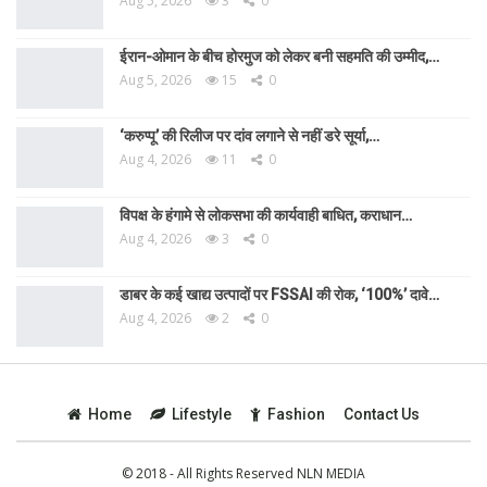
Aug 5, 2026
3
0
ईरान-ओमान के बीच होरमुज को लेकर बनी सहमति की उम्मीद,…
Aug 5, 2026
15
0
‘करुप्पू’ की रिलीज पर दांव लगाने से नहीं डरे सूर्या,…
Aug 4, 2026
11
0
विपक्ष के हंगामे से लोकसभा की कार्यवाही बाधित, कराधान…
Aug 4, 2026
3
0
डाबर के कई खाद्य उत्पादों पर FSSAI की रोक, ‘100%’ दावे…
Aug 4, 2026
2
0
Home
Lifestyle
Fashion
Contact Us
© 2018 - All Rights Reserved NLN MEDIA