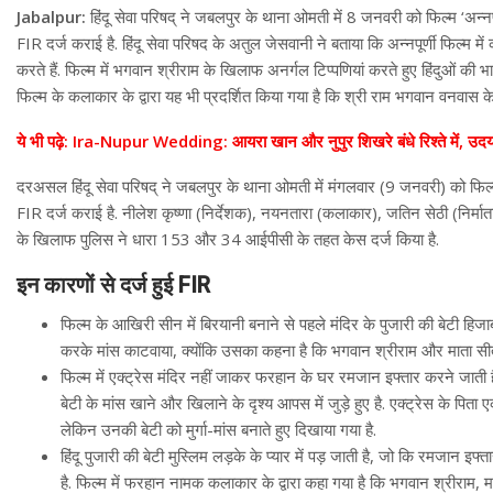
Jabalpur:
हिंदू सेवा परिषद् ने जबलपुर के थाना ओमती में 8 जनवरी को फिल्म ‘अन्नपूर्
FIR दर्ज कराई है. हिंदू सेवा परिषद के अतुल जेसवानी ने बताया कि अन्नपूर्णी फिल्म में क
करते हैं. फिल्म में भगवान श्रीराम के खिलाफ अनर्गल टिप्पणियां करते हुए हिंदुओं की भ
फिल्म के कलाकार के द्वारा यह भी प्रदर्शित किया गया है कि श्री राम भगवान वनवास क
ये भी पढ़े: Ira-Nupur Wedding: आयरा खान और नुपुर शिखरे बंधे रिश्ते में, उदयपुर म
दरअसल हिंदू सेवा परिषद् ने जबलपुर के थाना ओमती में मंगलवार (9 जनवरी) को फिल्म ‘अ
FIR दर्ज कराई है. नीलेश कृष्णा (निर्देशक), नयनतारा (कलाकार), जतिन सेठी (निर्मात
के खिलाफ पुलिस ने धारा 153 और 34 आईपीसी के तहत केस दर्ज किया है.
इन कारणों से दर्ज हुई FIR
फिल्म के आखिरी सीन में बिरयानी बनाने से पहले मंदिर के पुजारी की बेटी हि
करके मांस काटवाया, क्योंकि उसका कहना है कि भगवान श्रीराम और माता सीता
फिल्म में एक्ट्रेस मंदिर नहीं जाकर फरहान के घर रमजान इफ्तार करने जाती है
बेटी के मांस खाने और खिलाने के दृश्य आपस में जुड़े हुए है. एक्ट्रेस के पिता एक
लेकिन उनकी बेटी को मुर्गा-मांस बनाते हुए दिखाया गया है.
हिंदू पुजारी की बेटी मुस्लिम लड़के के प्यार में पड़ जाती है, जो कि रमजान इ
है. फिल्म में फरहान नामक कलाकार के द्वारा कहा गया है कि भगवान श्रीरा