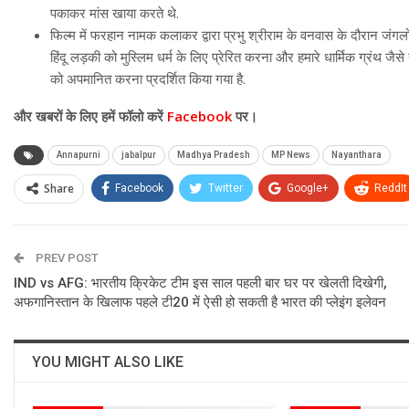
पकाकर मांस खाया करते थे.
फिल्म में फरहान नामक कलाकर द्वारा प्रभु श्रीराम के वनवास के दौरान जंगलो
हिंदू लड़की को मुस्लिम धर्म के लिए प्रेरित करना और हमारे धार्मिक ग्रंथ जै
को अपमानित करना प्रदर्शित किया गया है.
और खबरों के लिए हमें फॉलो करें
Facebook
पर।
Annapurni
jabalpur
Madhya Pradesh
MP News
Nayanthara
Share
Facebook
Twitter
Google+
ReddIt
PREV POST
IND vs AFG: भारतीय क्रिकेट टीम इस साल पहली बार घर पर खेलती दिखेगी,
अफगानिस्तान के खिलाफ पहले टी20 में ऐसी हो सकती है भारत की प्लेइंग इलेवन
YOU MIGHT ALSO LIKE