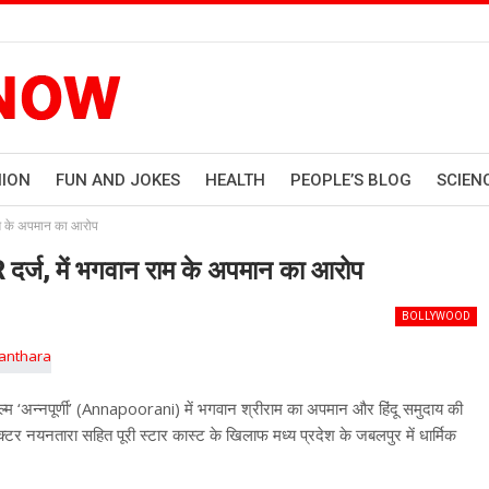
HION
FUN AND JOKES
HEALTH
PEOPLE’S BLOG
SCIEN
राम के अपमान का आरोप
 दर्ज, में भगवान राम के अपमान का आरोप
BOLLYWOOD
ल्म ‘अन्नपूर्णी’ (Annapoorani) में भगवान श्रीराम का अपमान और हिंदू समुदाय की
टर नयनतारा सहित पूरी स्टार कास्ट के खिलाफ मध्य प्रदेश के जबलपुर में धार्मिक