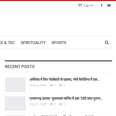
Sign In
CE & TEC
SPIRITUALITY
SPORTS
RECENT POSTS
अमेरिका में फिर गोलीबारी से दहशत, नॉर्थ कैरोलिना में एक…
Aug 6, 2026
5
0
प्रतापगढ़ हादसा: मूसलाधार बारिश में ढहा 100 साल पुराना…
Aug 6, 2026
3
0