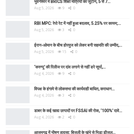
भुवनेश्वर में BRICS शिक्षा मंत्रियों का जुटान, 5 से 7…
Aug 5, 2026
9
0
RBI MPC: रेपो रेट में नहीं हुआ बदलाव, 5.25% पर कायम;…
Aug 5, 2026
3
0
ईरान-ओमान के बीच होरमुज को लेकर बनी सहमति की उम्मीद,…
Aug 5, 2026
15
0
‘करुप्पू’ की रिलीज पर दांव लगाने से नहीं डरे सूर्या,…
Aug 4, 2026
9
0
विपक्ष के हंगामे से लोकसभा की कार्यवाही बाधित, कराधान…
Aug 4, 2026
3
0
डाबर के कई खाद्य उत्पादों पर FSSAI की रोक, ‘100%’ दावे…
Aug 4, 2026
2
0
आजमगढ़ में भीषण हादसा: बिजली के खंभे से भिड़ा डीजल…