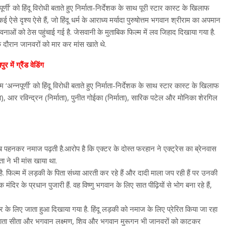
णी’ को हिंदू विरोधी बताते हुए निर्माता-निर्देशक के साथ पूरी स्टार कास्ट के खिलाफ
ई ऐसे दृश्य ऐसे हैं, जो हिंदू धर्म के आराध्य मर्यादा पुरुषोत्तम भगवान श्रीराम का अपमान
ावनाओं को ठेस पहुंचाई गई है. जेसवानी के मुताबिक फिल्म में लव जिहाद दिखाया गया है.
े दौरान जानवरों को मार कर मांस खाते थे.
ें ग्रैंड वेडिंग
न्नपूर्णी’ को हिंदू विरोधी बताते हुए निर्माता-निर्देशक के साथ स्टार कास्ट के खिलाफ
ा), आर रविन्द्रन (निर्माता), पुनीत गोईका (निर्माता), सारिक पटेल और मोनिका शेरगिल
जाब पहनकर नमाज पढ़ती है.आरोप है कि एक्टर के दोस्त फरहान ने एक्ट्रेस का ब्रेनवास
 ने भी मांस खाया था.
. फिल्म में लड़की के पिता संध्या आरती कर रहे हैं और दादी माला जप रही हैं पर उनकी
 मंदिर के प्रधान पुजारी हैं. वह विष्णु भगवान के लिए सात पीढ़ियों से भोग बना रहे हैं,
फ्तार के लिए जाता हुआ दिखाया गया है. हिंदू लड़की को नमाज के लिए प्रेरित किया जा रहा
म, माता सीता और भगवान लक्ष्मण, शिव और भगवान मुरूगन भी जानवरों को काटकर