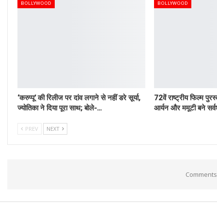
BOLLYWOOD
BOLLYWOOD
‘करुप्पू’ की रिलीज पर दांव लगाने से नहीं डरे सूर्या,
72वें राष्ट्रीय फिल्म पु
ज्योतिका ने दिया पूरा साथ; बोले-…
आर्यन और ममूटी बने सर्व
PREV
NEXT
Comments 