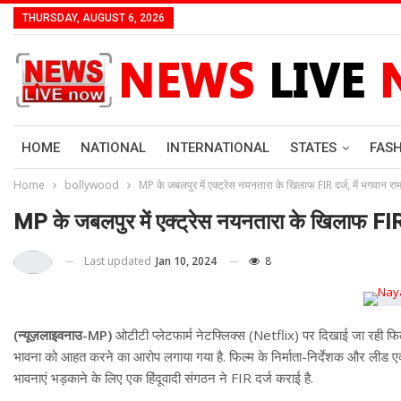
THURSDAY, AUGUST 6, 2026
HOME
NATIONAL
INTERNATIONAL
STATES
FAS
Home
bollywood
MP के जबलपुर में एक्ट्रेस नयनतारा के खिलाफ FIR दर्ज, में भगवान 
MP के जबलपुर में एक्ट्रेस नयनतारा के खिलाफ FIR
Last updated
Jan 10, 2024
8
(न्यूज़लाइवनाउ-MP)
ओटीटी प्लेटफार्म नेटफ्लिक्स (Netflix) पर दिखाई जा रही फि
भावना को आहत करने का आरोप लगाया गया है. फिल्म के निर्माता-निर्देशक और लीड एक्
भावनाएं भड़काने के लिए एक हिंदूवादी संगठन ने FIR दर्ज कराई है.