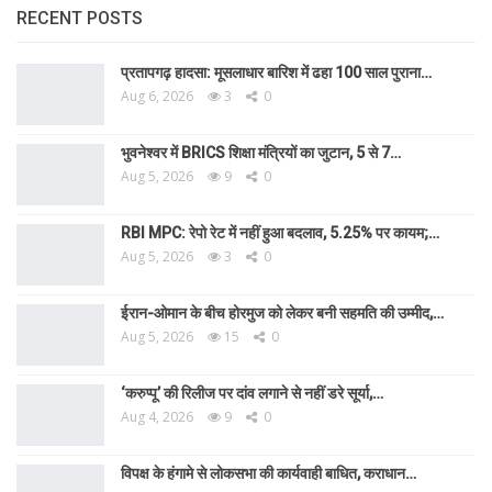
RECENT POSTS
प्रतापगढ़ हादसा: मूसलाधार बारिश में ढहा 100 साल पुराना…
Aug 6, 2026
3
0
भुवनेश्वर में BRICS शिक्षा मंत्रियों का जुटान, 5 से 7…
Aug 5, 2026
9
0
RBI MPC: रेपो रेट में नहीं हुआ बदलाव, 5.25% पर कायम;…
Aug 5, 2026
3
0
ईरान-ओमान के बीच होरमुज को लेकर बनी सहमति की उम्मीद,…
Aug 5, 2026
15
0
‘करुप्पू’ की रिलीज पर दांव लगाने से नहीं डरे सूर्या,…
Aug 4, 2026
9
0
विपक्ष के हंगामे से लोकसभा की कार्यवाही बाधित, कराधान…