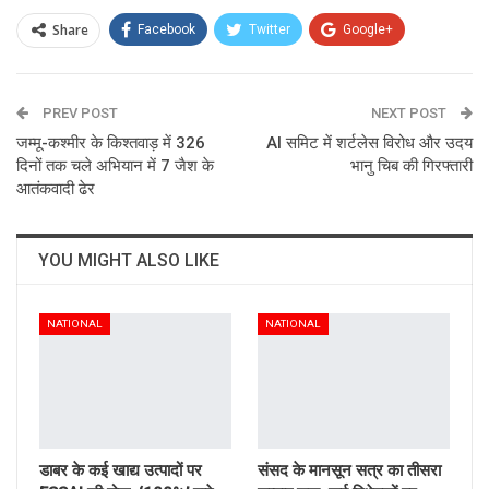
Share
Facebook
Twitter
Google+
ReddIt
WhatsApp
Pinterest
PREV POST
Email
NEXT POST
जम्मू-कश्मीर के किश्तवाड़ में 326
AI समिट में शर्टलेस विरोध और उदय
दिनों तक चले अभियान में 7 जैश के
भानु चिब की गिरफ्तारी
आतंकवादी ढेर
YOU MIGHT ALSO LIKE
NATIONAL
NATIONAL
डाबर के कई खाद्य उत्पादों पर
संसद के मानसून सत्र का तीसरा