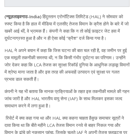
(न्यूज़लाइवनाउ-India)
हिंदुस्तान एरोनॉटिक्स लिमिटेड (HAL) ने सोमवार को
स्पष्ट किया है कि हाल में मीडिया में एलसीए तेजस विमान के क्रैश होने के बारे में जो
खबरें आई थीं, वे भ्रामक हैं। कंपनी ने कहा कि न तो कोई फ़ाइटर जेट हवा में
दुर्घटनाग्रस्त हुआ है और न ही ऐसा कोई “क्रैश” दर्ज किया गया है।
HAL ने अपने बयान में कहा कि जिस घटना की बात चल रही है, वह जमीन पर हुई
एक मामूली तकनीकी समस्या थी, न कि किसी गंभीर दुर्घटना का परिणाम। उन्होंने
जोर देकर कहा कि LCA तेजस का सुरक्षा रिकॉर्ड दुनिया के आधुनिक लड़ाकू विमानों
में श्रेष्ठ माना जाता है और इस तरह की अफवाहें उत्पादन एवं सुरक्षा पर गलत
प्रभाव डाल सकती हैं।
कंपनी ने यह भी बताया कि मानक प्रक्रियाओं के तहत इस तकनीकी मामले की गहन
जांच जारी है और HAL भारतीय वायु सेना (IAF) के साथ मिलकर इसका जल्द
समाधान करने में लगा हुआ है।
रिपोर्ट में क्या कहा गया था और HAL क्या कहना चाहता हैकुछ समाचार सूत्रों ने
दावा किया था कि बीते महीने LCA तेजस विमान रनवे से बाहर निकल गया और
विमान के ढांचे को नुकसान पहुंचा, जिसके चलते IAF ने अपनी तेजस फ़्लाइट्स पर