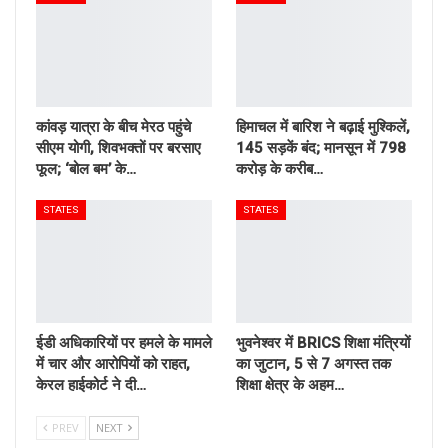
कांवड़ यात्रा के बीच मेरठ पहुंचे
हिमाचल में बारिश ने बढ़ाई मुश्किलें,
सीएम योगी, शिवभक्तों पर बरसाए
145 सड़कें बंद; मानसून में 798
फूल; ‘बोल बम’ के…
करोड़ के करीब…
STATES
STATES
ईडी अधिकारियों पर हमले के मामले
भुवनेश्वर में BRICS शिक्षा मंत्रियों
में चार और आरोपियों को राहत,
का जुटान, 5 से 7 अगस्त तक
केरल हाईकोर्ट ने दी…
शिक्षा क्षेत्र के अहम…
PREV
NEXT