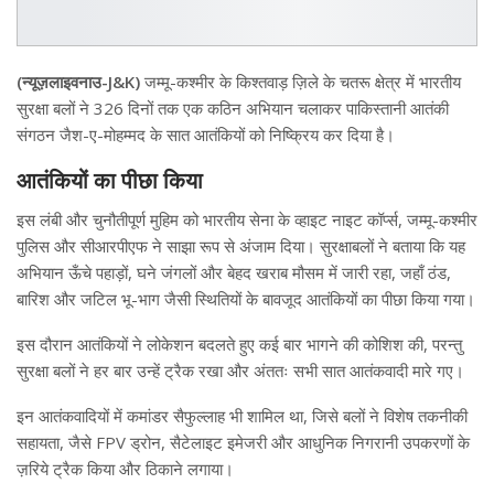
(न्यूज़लाइवनाउ-J&K)
जम्मू-कश्मीर के किश्तवाड़ ज़िले के चतरू क्षेत्र में भारतीय
सुरक्षा बलों ने 326 दिनों तक एक कठिन अभियान चलाकर पाकिस्तानी आतंकी
संगठन जैश-ए-मोहम्मद के सात आतंकियों को निष्क्रिय कर दिया है।
आतंकियों का पीछा किया
इस लंबी और चुनौतीपूर्ण मुहिम को भारतीय सेना के व्हाइट नाइट कॉर्प्स, जम्मू-कश्मीर
पुलिस और सीआरपीएफ ने साझा रूप से अंजाम दिया। सुरक्षाबलों ने बताया कि यह
अभियान ऊँचे पहाड़ों, घने जंगलों और बेहद खराब मौसम में जारी रहा, जहाँ ठंड,
बारिश और जटिल भू-भाग जैसी स्थितियों के बावजूद आतंकियों का पीछा किया गया।
इस दौरान आतंकियों ने लोकेशन बदलते हुए कई बार भागने की कोशिश की, परन्तु
सुरक्षा बलों ने हर बार उन्हें ट्रैक रखा और अंततः सभी सात आतंकवादी मारे गए।
इन आतंकवादियों में कमांडर सैफुल्लाह भी शामिल था, जिसे बलों ने विशेष तकनीकी
सहायता, जैसे FPV ड्रोन, सैटेलाइट इमेजरी और आधुनिक निगरानी उपकरणों के
ज़रिये ट्रैक किया और ठिकाने लगाया।