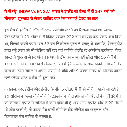
ये भी पढ़े: INDW Vs ENGW: भारत ने इंग्लैंड को टेस्ट में दी 347 रनों की
शिकस्त, शुरुआत से लेकर आखिर तक ऐसा रहा पूरे टेस्ट का हाल
इस मैच में इंग्लैंड ने टॉस जीतकर फील्डिंग करने का फैसला किया था, लेकिन
वेस्टइंडीज ने 20 ओवर में 6 विकेट खोकर 222 रनों का एक बड़ा स्कोर बना दिया
था, जिसमें सबसे ज्यादा रन 82 रन निकोलस पूरन ने बनाए थे. हालांकि, वेस्टइंडीज
इनते बड़े लक्ष्य को भी डिफेंड नहीं कर पाई क्योंकि इंग्लैंड के ओपनिंग बल्लेबाज फिल
साल्ट ने शुरू से लेकर अंत तक अपनी टीम का साथ नहीं छोड़ा और 56 गेंदों में
109 रनों की शानदार पारी खेलकर, अंत में हैरी ब्रूक के साथ अपनी टीम को जीत
दिला दी. फिल साल्ट ने अपनी पारी में 4 चौके और 9 छक्के लगाए थे, जिसके कारण
उन्हें प्लेयर ऑफ द मैच भी चुना गया.
बहरहाल, वेस्टइंडीज और इंग्लैंड के बीच 5 टी20 मैचों की सीरीज खेली जा रही है.
इस सीरीज के पहले दो मैचों में वेस्टइंडीज ने जीत हासिल की थी, लेकिन तीसरे मैच
को जीतकर इंग्लैंड ने सीरीज में जान झोंक दी है. अब अगर इंग्लैंड चौथे टी20 मैच में
भी जीत जाती है, तो पांचवां मैच दोनों टीमों के बीच सीरीज का फाइनल और
डिसाइडर मैच साबित हो सकता है.