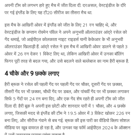
अपनी टीम को लगभग हारे हुए मैच में जीत दिला दी. दरअसल, वेस्टइंडीज के दौरे
पर गई इंग्लैंड के लिए यह टी20 सीरीज का तीसरा मैच था.
इस मैच के आखिरी ओवर में इंग्लैंड को जीत के लिए 21 रन चाहिए थे, और
वेस्टइंडीज के कप्तान रोवमेन पॉवेल ने अपने अनुभवी ऑलराउंडर आंद्रे रसेल को
गेंद थमाई, जो आईपीएल कोलकाता नाइट राइडर्स यानी केकेआर के भी अनुभवी
ऑलराउंडर खिलाड़ी हैं. आंद्रे रसेल ने इस मैच में आखिरी ओवर डालने से पहले 3
ओवर में 26 रन देकर 1 विकेट लिए था, लेकिन आखिरी ओवर में उनका बॉलिंग
फिगर पूरी तरह से बदल गया, और उसे बदलने वाले बल्लेबाज का नाम हैरी ब्रूक है.
4 चौके और 9 छक्के लगाए
हैरी ब्रूक ने रसेल की पहली गेंद पर पहली गेंद पर चौका, दूसरी गेंद पर छक्का,
तीसरी गेंद पर भी छक्का, चौथी गेंद पर डबल, और पांचवीं गेंद पर भी छक्का लगाकर
सिर्फ 5 गेंदों पर 24 रन बना दिए, और एक गेंद शेष रहते ही अपनी टीम को जीत
दिला दी. हैरी बूक ने अपनी इस छोटी और शानदार पारी में 1 चौका, और 4 छक्के
लगाए, जिसकी मदद से इंग्लैंड की टीम ने 19.5 ओवर में 3 विकेट खोकर 226 रन
बना लिए, और सीरीज गंवाने से बच गई. ब्रूक की इस पारी का वीडियो क्लिप सोशल
मीडिया पर खूब वायरल हो रहा है, और उनका यह फॉर्म आईपीएल 2024 के ऑक्शन
में उन्हें जबरदस्त फायदा पहुंचा सकता है.