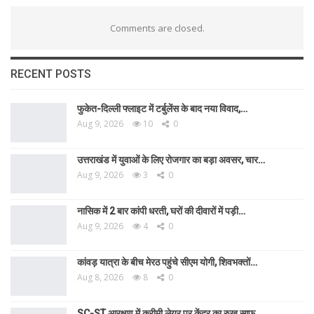
Comments are closed.
RECENT POSTS
फुकेत-दिल्ली फ्लाइट में टर्बुलेंस के बाद नया विवाद,…
Aug 9, 2026
10
0
उत्तराखंड में युवाओं के लिए रोजगार का बड़ा अवसर, चार…
Aug 9, 2026
3
0
नासिक में 2 बार कांपी धरती, घरों की दीवारों में पड़ी…
Aug 9, 2026
4
0
कांवड़ यात्रा के बीच मेरठ पहुंचे सीएम योगी, शिवभक्तों…
Aug 8, 2026
8
0
SC-ST आरक्षण में क्रीमी लेयर पर केंद्र का रुख साफ,…