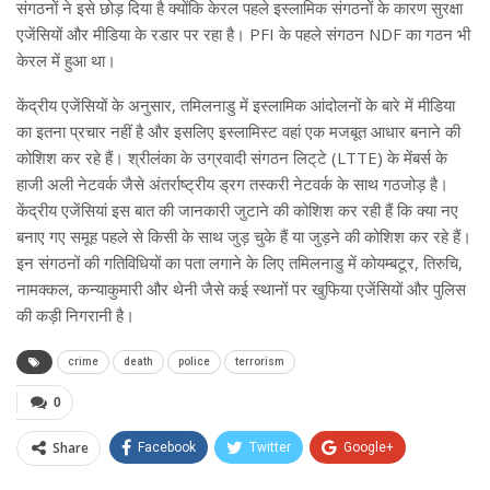
संगठनों ने इसे छोड़ दिया है क्योंकि केरल पहले इस्लामिक संगठनों के कारण सुरक्षा
एजेंसियों और मीडिया के रडार पर रहा है। PFI के पहले संगठन NDF का गठन भी
केरल में हुआ था।
केंद्रीय एजेंसियों के अनुसार, तमिलनाडु में इस्लामिक आंदोलनों के बारे में मीडिया
का इतना प्रचार नहीं है और इसलिए इस्लामिस्ट वहां एक मजबूत आधार बनाने की
कोशिश कर रहे हैं। श्रीलंका के उग्रवादी संगठन लिट्‌टे (LTTE) के मेंबर्स के
हाजी अली नेटवर्क जैसे अंतर्राष्ट्रीय ड्रग तस्करी नेटवर्क के साथ गठजोड़ है।
केंद्रीय एजेंसियां ​​इस बात की जानकारी जुटाने की कोशिश कर रही हैं कि क्या नए
बनाए गए समूह पहले से किसी के साथ जुड़ चुके हैं या जुड़ने की कोशिश कर रहे हैं।
इन संगठनों की गतिविधियों का पता लगाने के लिए तमिलनाडु में कोयम्बटूर, तिरुचि,
नामक्कल, कन्याकुमारी और थेनी जैसे कई स्थानों पर खुफिया एजेंसियों और पुलिस
की कड़ी निगरानी है।
crime
death
police
terrorism
0
Share
Facebook
Twitter
Google+
ReddIt
WhatsApp
Pinterest