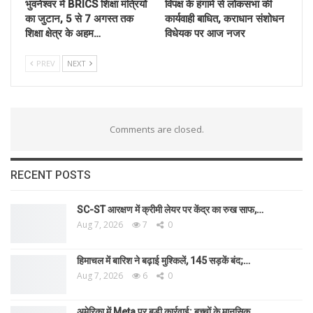
भुवनेश्वर में BRICS शिक्षा मंत्रियों
विपक्ष के हंगामे से लोकसभा की
का जुटान, 5 से 7 अगस्त तक
कार्यवाही बाधित, कराधान संशोधन
शिक्षा क्षेत्र के अहम…
विधेयक पर आज नजर
PREV
NEXT
Comments are closed.
RECENT POSTS
SC-ST आरक्षण में क्रीमी लेयर पर केंद्र का रुख साफ,…
Aug 7, 2026
7
0
हिमाचल में बारिश ने बढ़ाई मुश्किलें, 145 सड़कें बंद;…
Aug 7, 2026
6
0
अमेरिका में Meta पर बड़ी कार्रवाई: बच्चों के मानसिक…