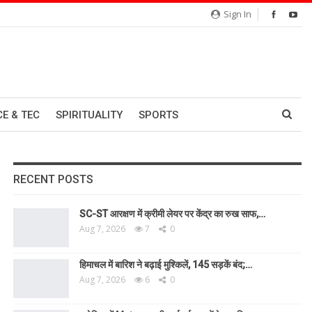
Sign In
CE & TEC
SPIRITUALITY
SPORTS
RECENT POSTS
SC-ST आरक्षण में क्रीमी लेयर पर केंद्र का रुख साफ,…
Aug 7, 2026
7
0
हिमाचल में बारिश ने बढ़ाई मुश्किलें, 145 सड़कें बंद;…
Aug 7, 2026
6
0