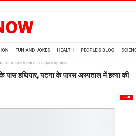
HION
FUN AND JOKES
HEALTH
PEOPLE’S BLOG
SCIEN
ारस अस्पताल में हत्या की लाइव फुटेज आई सामने
ास हथियार, पटना के पारस अस्पताल में हत्या की
CRIME