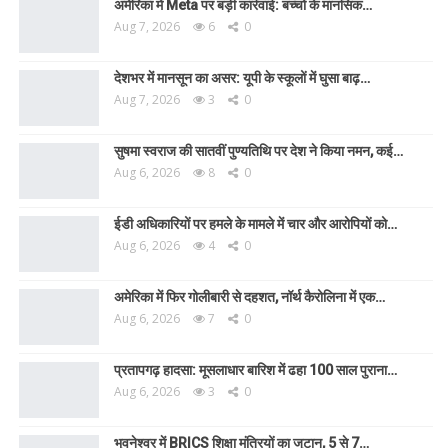
अमेरिका में Meta पर बड़ी कार्रवाई: बच्चों के मानसिक…
Aug 7, 2026
6
0
देशभर में मानसून का असर: यूपी के स्कूलों में घुसा बाढ़…
Aug 7, 2026
3
0
सुषमा स्वराज की सातवीं पुण्यतिथि पर देश ने किया नमन, कई…
Aug 6, 2026
8
0
ईडी अधिकारियों पर हमले के मामले में चार और आरोपियों को…
Aug 6, 2026
4
0
अमेरिका में फिर गोलीबारी से दहशत, नॉर्थ कैरोलिना में एक…
Aug 6, 2026
7
0
प्रतापगढ़ हादसा: मूसलाधार बारिश में ढहा 100 साल पुराना…
Aug 6, 2026
3
0
भुवनेश्वर में BRICS शिक्षा मंत्रियों का जुटान, 5 से 7…