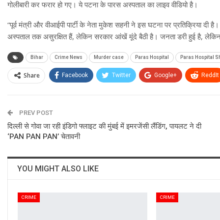
गोलीबारी कर फरार हो गए। ये पटना के पारस अस्पताल का लाइव वीडियो है।
“पूर्व मंत्री और वीआईपी पार्टी के नेता मुकेश सहनी ने इस घटना पर प्रतिक्रिया दी ह
अस्पताल तक असुरक्षित हैं, लेकिन सरकार आंखें मूंदे बैठी है। जनता डरी हुई है, लेकिन
Bihar
Crime News
Murder case
Paras Hospital
Paras Hospital S
Share
Facebook
Twitter
Google+
ReddIt
PREV POST
दिल्ली से गोवा जा रही इंडिगो फ्लाइट की मुंबई में इमरजेंसी लैंडिंग, पायलट ने दी
‘PAN PAN PAN’ चेतावनी
YOU MIGHT ALSO LIKE
CRIME
CRIME