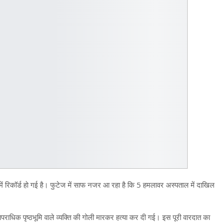
में रिकॉर्ड हो गई है। फुटेज में साफ नजर आ रहा है कि 5 हमलावर अस्पताल में दाखिल
धिक पृष्ठभूमि वाले व्यक्ति की गोली मारकर हत्या कर दी गई। इस पूरी वारदात का