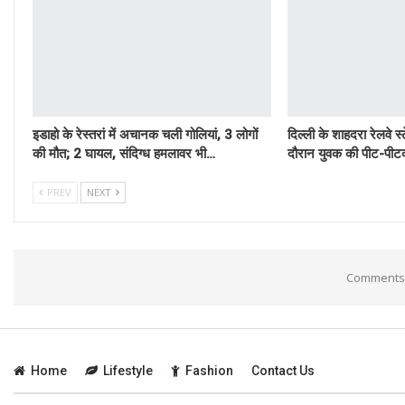
इडाहो के रेस्तरां में अचानक चली गोलियां, 3 लोगों
दिल्ली के शाहदरा रेलवे स्
की मौत; 2 घायल, संदिग्ध हमलावर भी…
दौरान युवक की पीट-पीटक
PREV
NEXT
Comments 
Home
Lifestyle
Fashion
Contact Us