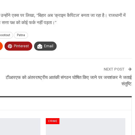
ै। उन्होंने एक्स पर लिखा, “बिहार अब ‘क्राइम कैपिटल’ बनता जा रहा है। राजधानी में
 सत्ता पक्ष को कोई फर्क नहीं पड़ता।”
hootout
Patna
Pinterest
Email
NEXT POST
टीआरएफ को अंतरराष्ट्रीय आतंकी संगठन घोषित किए जाने पर जयशंकर ने जताई
संतुष्टि
CRIME