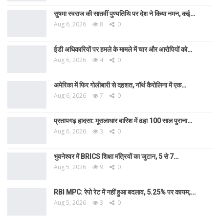
सुषमा स्वराज की सातवीं पुण्यतिथि पर देश ने किया नमन, कई…
Aug 6, 2026
8
0
ईडी अधिकारियों पर हमले के मामले में चार और आरोपियों को…
Aug 6, 2026
4
0
अमेरिका में फिर गोलीबारी से दहशत, नॉर्थ कैरोलिना में एक…
Aug 6, 2026
7
0
प्रतापगढ़ हादसा: मूसलाधार बारिश में ढहा 100 साल पुराना…
Aug 6, 2026
3
0
भुवनेश्वर में BRICS शिक्षा मंत्रियों का जुटान, 5 से 7…
Aug 5, 2026
9
0
RBI MPC: रेपो रेट में नहीं हुआ बदलाव, 5.25% पर कायम;…
Aug 5, 2026
3
0