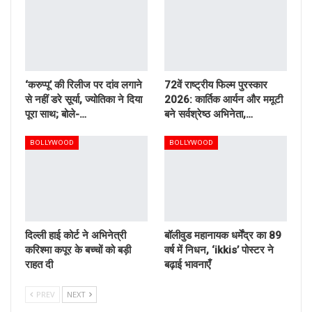
‘करुप्पू’ की रिलीज पर दांव लगाने
72वें राष्ट्रीय फिल्म पुरस्कार
से नहीं डरे सूर्या, ज्योतिका ने दिया
2026: कार्तिक आर्यन और ममूटी
पूरा साथ; बोले-…
बने सर्वश्रेष्ठ अभिनेता,…
BOLLYWOOD
BOLLYWOOD
दिल्ली हाई कोर्ट ने अभिनेत्री
बॉलीवुड महानायक धर्मेंद्र का 89
करिश्मा कपूर के बच्चों को बड़ी
वर्ष में निधन, ‘ikkis’ पोस्टर ने
राहत दी
बढ़ाई भावनाएँ
PREV
NEXT