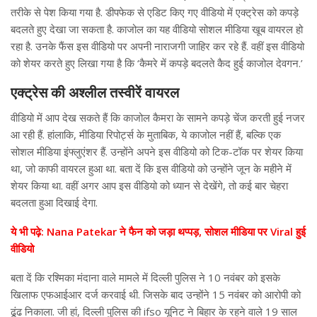
तरीके से पेश किया गया है. डीपफेक से एडिट किए गए वीडियो में एक्ट्रेस को कपड़े
बदलते हुए देखा जा सकता है. काजोल का यह वीडियो सोशल मीडिया खूब वायरल हो
रहा है. उनके फैंस इस वीडियो पर अपनी नाराजगी जाहिर कर रहे हैं. वहीं इस वीडियो
को शेयर करते हुए लिखा गया है कि ‘कैमरे में कपड़े बदलते कैद हुई काजोल देवगन.’
एक्ट्रेस की अश्लील तस्वीरें वायरल
वीडियो में आप देख सकते हैं कि काजोल कैमरा के सामने कपड़े चेंज करती हुई नजर
आ रही हैं. हांलाकि, मीडिया रिपोर्ट्स के मुताबिक, ये काजोल नहीं हैं, बल्कि एक
सोशल मीडिया इंफ्लुएंशर हैं. उन्होंने अपने इस वीडियो को टिक-टॉक पर शेयर किया
था, जो काफी वायरल हुआ था. बता दें कि इस वीडियो को उन्होंने जून के महीने में
शेयर किया था. वहीं अगर आप इस वीडियो को ध्यान से देखेंगे, तो कई बार चेहरा
बदलता हुआ दिखाई देगा.
ये भी पढ़े: Nana Patekar ने फैन को जड़ा थप्पड़, सोशल मीडिया पर Viral हुई
वीडियो
बता दें कि रश्मिका मंदाना वाले मामले में दिल्ली पुलिस ने 10 नवंबर को इसके
खिलाफ एफआईआर दर्ज करवाई थी. जिसके बाद उन्होंने 15 नवंबर को आरोपी को
ढूंढ निकाला. जी हां, दिल्ली पुलिस की ifso यूनिट ने बिहार के रहने वाले 19 साल