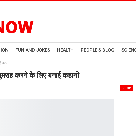
HION
FUN AND JOKES
HEALTH
PEOPLE’S BLOG
SCIEN
नाई कहानी
ो गुमराह करने के लिए बनाई कहानी
CRIME