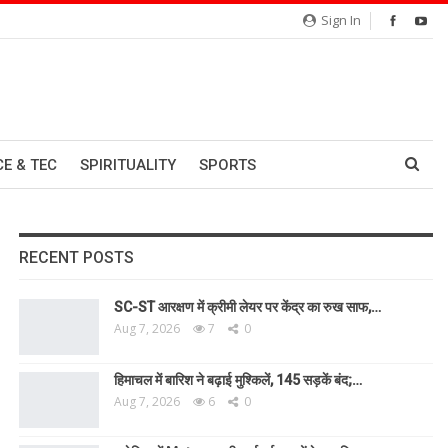
Sign In
CE & TEC
SPIRITUALITY
SPORTS
RECENT POSTS
SC-ST आरक्षण में क्रीमी लेयर पर केंद्र का रुख साफ,…
Aug 7, 2026
7
0
हिमाचल में बारिश ने बढ़ाई मुश्किलें, 145 सड़कें बंद;…
Aug 7, 2026
6
0