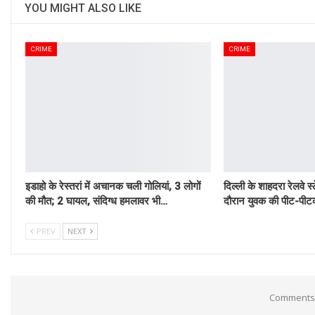
YOU MIGHT ALSO LIKE
CRIME
CRIME
इडाहो के रेस्तरां में अचानक चली गोलियां, 3 लोगों
दिल्ली के शाहदरा रेलवे स्
की मौत; 2 घायल, संदिग्ध हमलावर भी…
दौरान युवक की पीट-पीटक
PREV
NEXT
Comments 