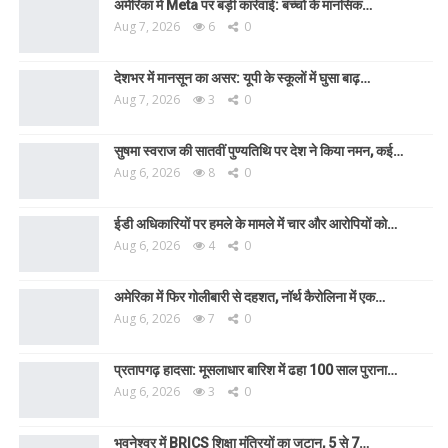
अमेरिका में Meta पर बड़ी कार्रवाई: बच्चों के मानसिक…
Aug 7, 2026
6
0
देशभर में मानसून का असर: यूपी के स्कूलों में घुसा बाढ़…
Aug 7, 2026
3
0
सुषमा स्वराज की सातवीं पुण्यतिथि पर देश ने किया नमन, कई…
Aug 6, 2026
8
0
ईडी अधिकारियों पर हमले के मामले में चार और आरोपियों को…
Aug 6, 2026
4
0
अमेरिका में फिर गोलीबारी से दहशत, नॉर्थ कैरोलिना में एक…
Aug 6, 2026
7
0
प्रतापगढ़ हादसा: मूसलाधार बारिश में ढहा 100 साल पुराना…
Aug 6, 2026
3
0
भुवनेश्वर में BRICS शिक्षा मंत्रियों का जुटान, 5 से 7…