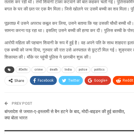
तलाश कर रही थी। तभी शिवानी टांका कटवाने की बात कहकर चली गई। पुलिसकर्मियों
बगल के घर की छत पर एक बैग मिला। जिसे खोलने पर उसमें बच्ची का शव मिला। पु
पूछताछ में उसने अपराध कबूल कर लिया, उसने बताया कि यह उसकी चौथी बच्ची थी। 
सामना करना पड़ रहा था। इसलिए उसने बच्ची की हत्या कर दी। पुलिस बच्ची के पोस्टम
आरोपी महिला की पहचान शिवानी के रूप में हुई है। वह अपने पति के साथ शाहदरा इल
एक बच्ची को जन्म दिया, गुरुवार की रात उसे अस्पताल से छुट्टी मिल गई। शुक्रवा
शिकायत की। मौके पर पहुंची पुलिस ने छानबीन शुरू की।
#Delhi
crime
death
India
police
politics
Share
Facebook
Twitter
Google+
ReddIt
PREV POST
बांग्लादेश से जमात-ए-इस्लामी से बैन हटने के बाद, मोदी-बाइडन की हुई बातचीत,
क्या बोला भारत