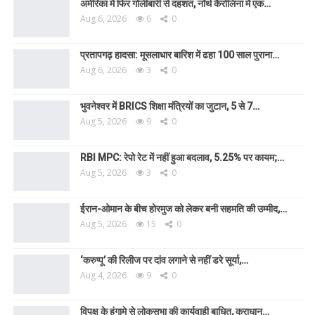
अमेरिका में फिर गोलीबारी से दहशत, नॉर्थ कैरोलिना में एक…
Aug 6, 2026
6
0
प्रतापगढ़ हादसा: मूसलाधार बारिश में ढहा 100 साल पुराना…
Aug 6, 2026
3
0
भुवनेश्वर में BRICS शिक्षा मंत्रियों का जुटान, 5 से 7…
Aug 5, 2026
9
0
RBI MPC: रेपो रेट में नहीं हुआ बदलाव, 5.25% पर कायम;…
Aug 5, 2026
3
0
ईरान-ओमान के बीच होरमुज को लेकर बनी सहमति की उम्मीद,…
Aug 5, 2026
15
0
‘करुप्पू’ की रिलीज पर दांव लगाने से नहीं डरे सूर्या,…
Aug 4, 2026
9
0
विपक्ष के हंगामे से लोकसभा की कार्यवाही बाधित, कराधान…