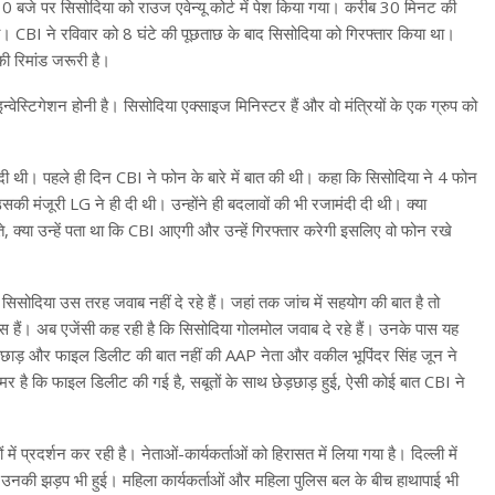
10 बजे पर सिसोदिया को राउज एवेन्यू कोर्ट में पेश किया गया। करीब 30 मिनट की
था। CBI ने रविवार को 8 घंटे की पूछताछ के बाद सिसोदिया को गिरफ्तार किया था।
की रिमांड जरूरी है।
्वेस्टिगेशन होनी है। सिसोदिया एक्साइज मिनिस्टर हैं और वो मंत्रियों के एक ग्रुप को
ी थी। पहले ही दिन CBI ने फोन के बारे में बात की थी। कहा कि सिसोदिया ने 4 फोन
उसकी मंजूरी LG ने ही दी थी। उन्होंने ही बदलावों की भी रजामंदी दी थी। क्या
े, क्या उन्हें पता था कि CBI आएगी और उन्हें गिरफ्तार करेगी इसलिए वो फोन रखे
िसोदिया उस तरह जवाब नहीं दे रहे हैं। जहां तक जांच में सहयोग की बात है तो
 हैं। अब एजेंसी कह रही है कि सिसोदिया गोलमोल जवाब दे रहे हैं। उनके पास यह
े छेड़छाड़ और फाइल डिलीट की बात नहीं की AAP नेता और वकील भूपिंदर सिंह जून ने
र है कि फाइल डिलीट की गई है, सबूतों के साथ छेड़छाड़ हुई, ऐसी कोई बात CBI ने
 प्रदर्शन कर रही है। नेताओं-कार्यकर्ताओं को हिरासत में लिया गया है। दिल्ली में
ों से उनकी झड़प भी हुई। महिला कार्यकर्ताओं और महिला पुलिस बल के बीच हाथापाई भी