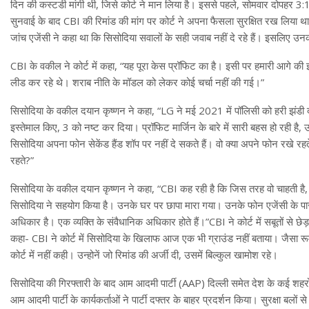
दिन की कस्टडी मांगी थी, जिसे कोर्ट ने मान लिया है। इससे पहले, सोमवार दोपहर 3:
सुनवाई के बाद CBI की रिमांड की मांग पर कोर्ट ने अपना फैसला सुरक्षित रख लिया 
जांच एजेंसी ने कहा था कि सिसोदिया सवालों के सही जवाब नहीं दे रहे हैं। इसलिए उन
CBI के वकील ने कोर्ट में कहा, “यह पूरा केस प्रॉफिट का है। इसी पर हमारी आगे की इन
लीड कर रहे थे। शराब नीति के मॉडल को लेकर कोई चर्चा नहीं की गई।”
सिसोदिया के वकील दयान कृष्णन ने कहा, “LG ने मई 2021 में पॉलिसी को हरी झंडी द
इस्तेमाल किए, 3 को नष्ट कर दिया। प्रॉफिट मार्जिन के बारे में सारी बहस हो रही है, 
सिसोदिया अपना फोन सेकेंड हैंड शॉप पर नहीं दे सकते हैं। वो क्या अपने फोन रखे रहत
रहते?”
सिसोदिया के वकील दयान कृष्णन ने कहा, “CBI कह रही है कि जिस तरह वो चाहती है, स
सिसोदिया ने सहयोग किया है। उनके घर पर छापा मारा गया। उनके फोन एजेंसी के पास
अधिकार है। एक व्यक्ति के संवैधानिक अधिकार होते हैं।”CBI ने कोर्ट में सबूतों स
कहा- CBI ने कोर्ट में सिसोदिया के खिलाफ आज एक भी ग्राउंड नहीं बताया। जैसा रूम
कोर्ट में नहीं कही। उन्होनें जो रिमांड की अर्जी दी, उसमें बिल्कुल खामोश रहे।
सिसोदिया की गिरफ्तारी के बाद आम आदमी पार्टी (AAP) दिल्ली समेत देश के कई शहरों में
आम आदमी पार्टी के कार्यकर्ताओं ने पार्टी दफ्तर के बाहर प्रदर्शन किया। सुरक्षा बल