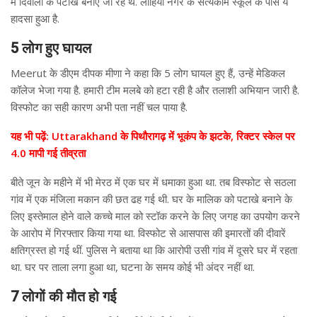
में दिवाली के पटाखे बनाए जा रहे थे. लोहिया नगर के सत्यकाम स्कूल के पास ये
हादसा हुआ है.
5 लोग हुए घायल
Meerut के डीएम दीपक मीणा ने कहा कि 5 लोग घायल हुए हैं, उन्हें मेडिकल
कॉलेज भेजा गया है. हमारी टीम मलबे को हटा रही है और तलाशी अभियान जारी है.
विस्फोट का सही कारण अभी पता नहीं चल पाया है.
यह भी पढ़ें: Uttarakhand के पिथौरागढ़ में भूकंप के झटके, रिक्टर स्केल पर
4.0 मापी गई तीव्रता
बीते जून के महीने में भी मेरठ में एक घर में धमाका हुआ था. तब विस्फोट से सठला
गांव में एक मंजिला मकान की छत ढह गई थी. घर के मालिक को पटाखे बनाने के
लिए इस्तेमाल होने वाले कच्चे माल को स्टॉक करने के लिए जगह का उपयोग करने
के आरोप में गिरफ्तार किया गया था. विस्फोट से आसपास की इमारतों की दीवारें
क्षतिग्रस्त हो गई थीं. पुलिस ने बताया था कि आरोपी उसी गांव में दूसरे घर में रहता
था. घर पर ताला लगा हुआ था, घटना के समय कोई भी अंदर नहीं था.
7 लोगों की मौत हो गई