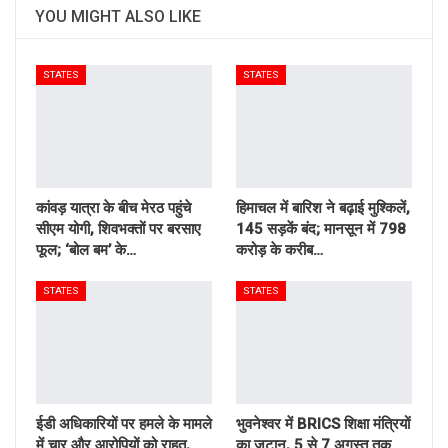
YOU MIGHT ALSO LIKE
STATES
STATES
कांवड़ यात्रा के बीच मेरठ पहुंचे
हिमाचल में बारिश ने बढ़ाई मुश्किलें,
सीएम योगी, शिवभक्तों पर बरसाए
145 सड़कें बंद; मानसून में 798
फूल; ‘बोल बम’ के…
करोड़ के करीब…
STATES
STATES
ईडी अधिकारियों पर हमले के मामले
भुवनेश्वर में BRICS शिक्षा मंत्रियों
में चार और आरोपियों को राहत,
का जुटान, 5 से 7 अगस्त तक