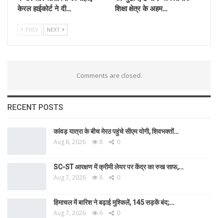
केरल हाईकोर्ट ने दी…
शिक्षा क्षेत्र के अहम…
PREV
NEXT
Comments are closed.
RECENT POSTS
कांवड़ यात्रा के बीच मेरठ पहुंचे सीएम योगी, शिवभक्तों…
Aug 8, 2026
8
0
SC-ST आरक्षण में क्रीमी लेयर पर केंद्र का रुख साफ,…
Aug 7, 2026
8
0
हिमाचल में बारिश ने बढ़ाई मुश्किलें, 145 सड़कें बंद;…
Aug 7, 2026
6
0