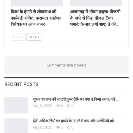
विपक्ष के हंगामे से लोकसभा की
आजमगढ़ में भीषण हादसा: बिजली
कार्यवाही बाधित, कराधान संशोधन
के खंभे से भिड़ा डीजल टैंकर,
विधेयक पर आज नजर
धमाके के बाद लगी आग; 3 की…
PREV
NEXT
Comments are closed.
RECENT POSTS
सुषमा स्वराज की सातवीं पुण्यतिथि पर देश ने किया नमन, कई…
Aug 6, 2026
8
0
ईडी अधिकारियों पर हमले के मामले में चार और आरोपियों को…
Aug 6, 2026
3
0