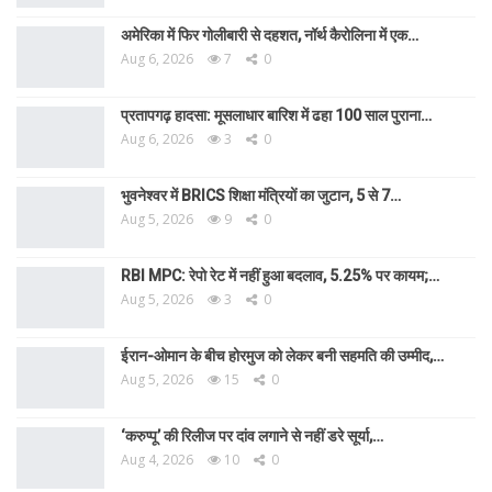
अमेरिका में फिर गोलीबारी से दहशत, नॉर्थ कैरोलिना में एक…
Aug 6, 2026
7
0
प्रतापगढ़ हादसा: मूसलाधार बारिश में ढहा 100 साल पुराना…
Aug 6, 2026
3
0
भुवनेश्वर में BRICS शिक्षा मंत्रियों का जुटान, 5 से 7…
Aug 5, 2026
9
0
RBI MPC: रेपो रेट में नहीं हुआ बदलाव, 5.25% पर कायम;…
Aug 5, 2026
3
0
ईरान-ओमान के बीच होरमुज को लेकर बनी सहमति की उम्मीद,…
Aug 5, 2026
15
0
‘करुप्पू’ की रिलीज पर दांव लगाने से नहीं डरे सूर्या,…
Aug 4, 2026
10
0