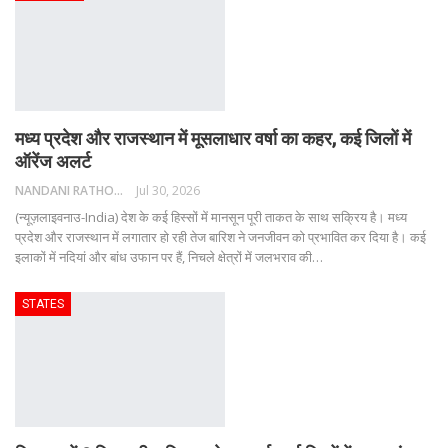
मध्य प्रदेश और राजस्थान में मूसलाधार वर्षा का कहर, कई जिलों में
ऑरेंज अलर्ट
NANDANI RATHORE
Jul 30, 2026
(न्यूज़लाइवनाउ-India) देश के कई हिस्सों में मानसून पूरी ताकत के साथ सक्रिय है। मध्य
प्रदेश और राजस्थान में लगातार हो रही तेज बारिश ने जनजीवन को प्रभावित कर दिया है। कई
इलाकों में नदियां और बांध उफान पर हैं, निचले क्षेत्रों में जलभराव की
…
STATES