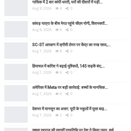
नासिक में 2 बार कांपी धरती, घरों की दीवारों में पड़ी…
Aug 9, 2026
4
0
कांवड़ यात्रा के बीच मेरठ पहुंचे सीएम योगी, शिवभक्तों…
Aug 8, 2026
8
0
SC-ST आरक्षण में क्रीमी लेयर पर केंद्र का रुख साफ,…
Aug 7, 2026
8
0
हिमाचल में बारिश ने बढ़ाई मुश्किलें, 145 सड़कें बंद;…
Aug 7, 2026
6
0
अमेरिका में Meta पर बड़ी कार्रवाई: बच्चों के मानसिक…
Aug 7, 2026
6
0
देशभर में मानसून का असर: यूपी के स्कूलों में घुसा बाढ़…
Aug 7, 2026
3
0
सुषमा स्वराज की सातवीं पुण्यतिथि पर देश ने किया नमन, कई…