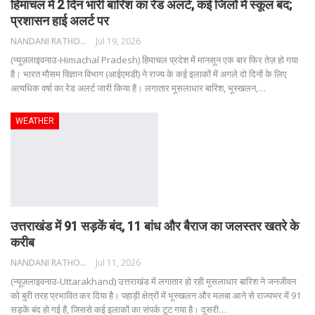
हिमाचल में 2 दिन भारी बारिश का रेड अलर्ट, कई जिलों में स्कूल बंद;
प्रशासन हाई अलर्ट पर
NANDANI RATHORE
Jul 19, 2026
(न्यूज़लाइवनाउ-Himachal Pradesh) हिमाचल प्रदेश में मानसून एक बार फिर तेज़ हो गया
है। भारत मौसम विज्ञान विभाग (आईएमडी) ने राज्य के कई इलाकों में अगले दो दिनों के लिए
अत्यधिक वर्षा का रेड अलर्ट जारी किया है। लगातार मूसलाधार बारिश, भूस्खलन,
…
WEATHER
उत्तराखंड में 91 सड़कें बंद, 11 बांध और बैराज का जलस्तर खतरे के
करीब
NANDANI RATHORE
Jul 11, 2026
(न्यूज़लाइवनाउ-Uttarakhand) उत्तराखंड में लगातार हो रही मूसलाधार बारिश ने जनजीवन
को बुरी तरह प्रभावित कर दिया है। पहाड़ी क्षेत्रों में भूस्खलन और मलबा आने से राज्यभर में 91
सड़कें बंद हो गई हैं, जिससे कई इलाकों का संपर्क टूट गया है। दूसरी
…