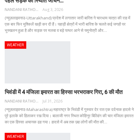
पहले सड़क की स्थिति जांचने…
NANDANI RATHORE
Aug 3, 2026
(न्यूज़लाइवनाउ-Uttarakhand) प्रदेश में लगातार जारी बारिश ने चारधाम यात्रा की राह में
एक बार फिर मुश्किलें खड़ी कर दी हैं। पहाड़ी क्षेत्रों में भारी बारिश के चलते कई जगहों पर
भूस्खलन हुआ है और सड़क पर मलबा व बड़े पत्थर आने से यमुनोत्री और
…
WEATHER
भिवंडी में 4 मंजिला इमारत का हिस्सा भरभराकर गिरा, 6 की मौत
NANDANI RATHORE
Jul 31, 2026
(न्यूज़लाइवनाउ-Maharashtra) महाराष्ट्र के भिवंडी में गुरुवार देर रात एक दर्दनाक हादसे ने
पूरे इलाके को हिलाकर रख दिया। बालाजी नगर स्थित कोहिनूर बिल्डिंग की चार मंजिला इमारत
का एक हिस्सा अचानक ढह गया। हादसे में अब तक छह लोगों की मौत की
…
WEATHER