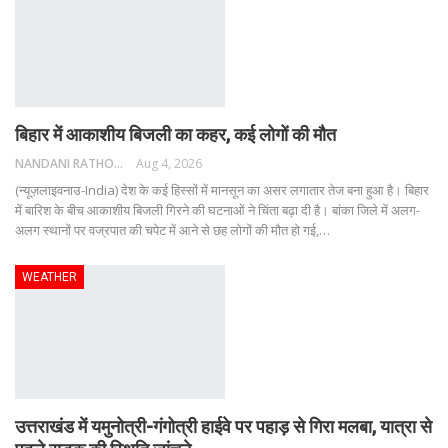
बिहार में आकाशीय बिजली का कहर, कई लोगों की मौत
NANDANI RATHORE
Aug 4, 2026
(न्यूज़लाइवनाउ-India) देश के कई हिस्सों में मानसून का असर लगातार तेज बना हुआ है। बिहार
में बारिश के बीच आकाशीय बिजली गिरने की घटनाओं ने चिंता बढ़ा दी है। बांका जिले में अलग-
अलग स्थानों पर वज्रपात की चपेट में आने से छह लोगों की मौत हो गई,
…
WEATHER
उत्तराखंड में यमुनोत्री-गंगोत्री हाईवे पर पहाड़ से गिरा मलबा, यात्रा से