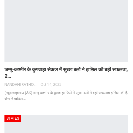
जम्मू-कश्मीर के कुपवाड़ा सेक्टर में सुरक्षा बलों ने हासिल की बड़ी सफलता,
2…
NANDANI RATHORE
Oct 14, 2025
(न्यूज़लाइवनाउ-J&K) जम्मू-कश्मीर के कुपवाड़ा जिले में सुरक्षाबलों ने बड़ी सफलता हासिल की है.
सेना ने माछिल
…
STATES