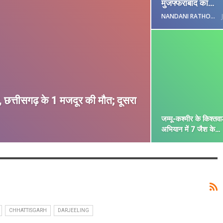
मुजफ्फराबाद का…
NANDANI RATHORE
, छत्तीसगढ़ के 1 मजदूर की मौत; दूसरा
जम्मू-कश्मीर के किश्तवा
अभियान में 7 जैश के…
CHHATTISGARH
DARJEELING