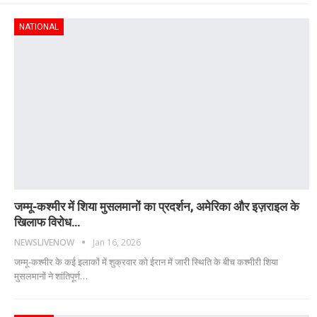
NATIONAL
जम्मू-कश्मीर में शिया मुसलमानों का प्रदर्शन, अमेरिका और इज़राइल के
खिलाफ विरोध…
NEWSLIVENOW
Jan 16, 2026
जम्मू-कश्मीर के कई इलाकों में शुक्रवार को ईरान में जारी स्थिति के बीच कश्मीरी शिया
मुसलमानों ने शांतिपूर्ण
…