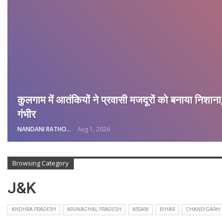
कुलगाम में आतंकियों ने प्रवासी मजदूरों को बनाया निशाना
गंभीर
NANDANI RATHORE
Aug 1, 2026
Browsing Category
J&K
ANDHRA PRADESH
ARUNACHAL PRADESH
ASSAM
BIHAR
CHANDIGARH