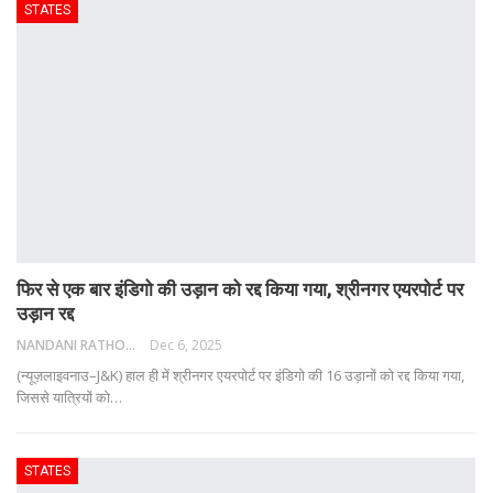
STATES
फिर से एक बार इंडिगो की उड़ान को रद्द किया गया, श्रीनगर एयरपोर्ट पर
उड़ान रद्द
NANDANI RATHORE
Dec 6, 2025
(न्यूज़लाइवनाउ–J&K) हाल ही में श्रीनगर एयरपोर्ट पर इंडिगो की 16 उड़ानों को रद्द किया गया,
जिससे यात्रियों को
…
STATES