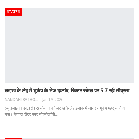
STATES
लद्दाख के लेह में भूकंप के तेज झटके, रिक्टर स्केल पर 5.7 रही तीव्रता
NANDANI RATHORE
Jan 19, 2026
(न्यूज़लाइवनाउ-Ladak) सोमवार को लद्दाख के लेह इलाके में जोरदार भूकंप महसूस किया
गया। नेशनल सेंटर फॉर सीस्मोलॉजी
…