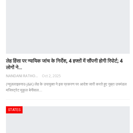
लेह हिंसा पर न्यायिक जांच के निर्देश, 4 हफ्तों में सौंपनी होगी रिपोर्ट; 4
लोगों ने…
NANDANI RATHORE
Oct 2, 2025
(न्यूज़लाइवनाउ-J&K) लेह के उपायुक्त ने इस प्रकरण पर आदेश जारी करते हुए नुब्रा उपमंडल
मजिस्ट्रेट मुकुल बेनीवाल
…
STATES