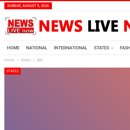
SUNDAY, AUGUST 9, 2026
HOME
NATIONAL
INTERNATIONAL
STATES
FAS
Home
States
J&K
STATES