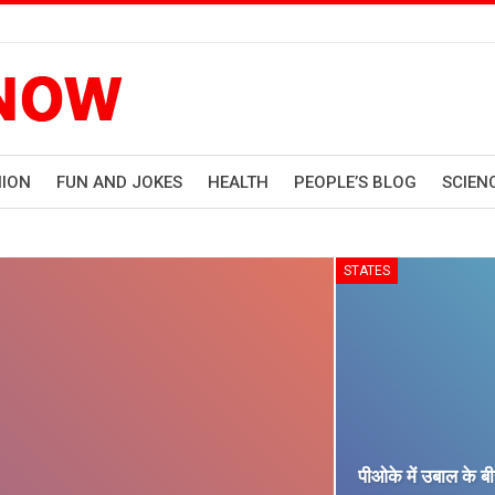
HION
FUN AND JOKES
HEALTH
PEOPLE’S BLOG
SCIEN
STATES
पीओके में उबाल के ब