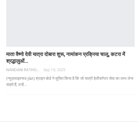
माता वैष्णो देवी यात्रा दोबारा शुरू, नामांकन प्रक्रिया चालू, कटरा में
श्रद्धालुओं…
NANDANI RATHORE
Sep 19, 2025
(न्यूज़लाइवनाउ-J&K) श्राइन बोर्ड ने सूचित किया है कि जो यात्री हेलीकॉप्टर सेवा का लाभ लेना
चाहते हैं, उन्हें
…