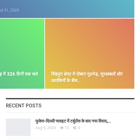
Jul 31, 2026
ड़ में 326 दिनों तक चले
सिंहपुरा क्षेत्र में दोबारा मुठभेड़, सुरक्षाबलों और
आतंकियों के बीच…
RECENT POSTS
फुकेत-दिल्ली फ्लाइट में टर्बुलेंस के बाद नया विवाद,…
Aug 9, 2026
10
0