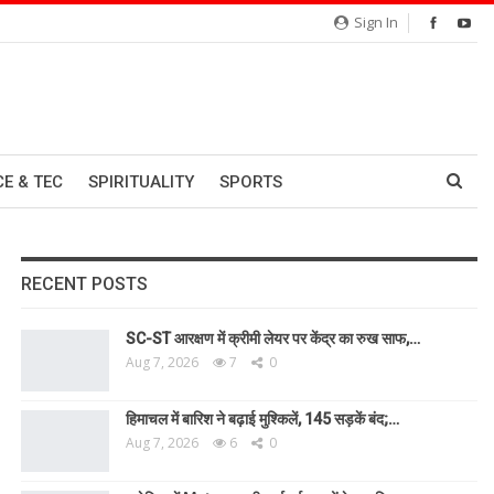
Sign In
CE & TEC
SPIRITUALITY
SPORTS
RECENT POSTS
SC-ST आरक्षण में क्रीमी लेयर पर केंद्र का रुख साफ,…
Aug 7, 2026
7
0
हिमाचल में बारिश ने बढ़ाई मुश्किलें, 145 सड़कें बंद;…
Aug 7, 2026
6
0