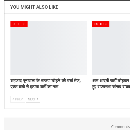
YOU MIGHT ALSO LIKE
POLITICS
POLITICS
शहजाद पूनावाला के भाजपा छोड़ने की चर्चा तेज,
आम आदमी पार्टी छोड़कर ह
एक्स बायो से हटाया पार्टी का नाम
हुए राज्यसभा सांसद राघव
PREV
NEXT
Comments 