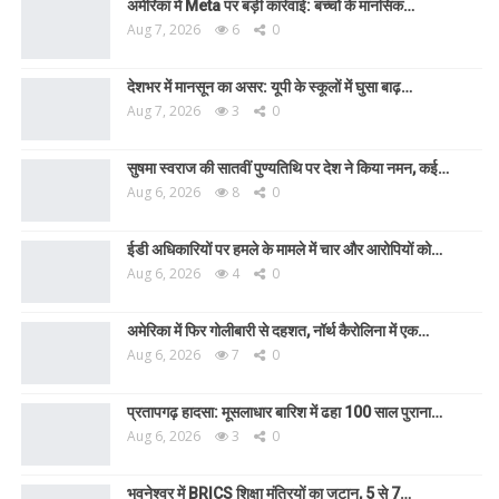
अमेरिका में Meta पर बड़ी कार्रवाई: बच्चों के मानसिक…
Aug 7, 2026
6
0
देशभर में मानसून का असर: यूपी के स्कूलों में घुसा बाढ़…
Aug 7, 2026
3
0
सुषमा स्वराज की सातवीं पुण्यतिथि पर देश ने किया नमन, कई…
Aug 6, 2026
8
0
ईडी अधिकारियों पर हमले के मामले में चार और आरोपियों को…
Aug 6, 2026
4
0
अमेरिका में फिर गोलीबारी से दहशत, नॉर्थ कैरोलिना में एक…
Aug 6, 2026
7
0
प्रतापगढ़ हादसा: मूसलाधार बारिश में ढहा 100 साल पुराना…
Aug 6, 2026
3
0
भुवनेश्वर में BRICS शिक्षा मंत्रियों का जुटान, 5 से 7…