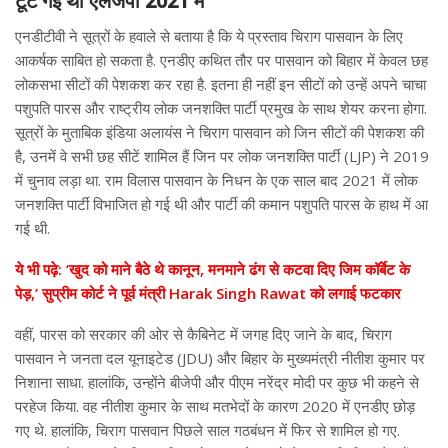
टूट गई थी एलजेपी 2021 में
एनडीटीवी ने सूत्रों के हवाले से बताया है कि ये प्रस्ताव चिराग पासवान के लिए
आकर्षक साबित हो सकता है. एनडीए कथित तौर पर पासवान को बिहार में केवल छह
लोकसभा सीटों की पेशकश कर रहा है. इतना ही नहीं इन सीटों को उन्हें अपने चाचा
पशुपति पारस और राष्ट्रीय लोक जनशक्ति पार्टी प्रमुख के साथ शेयर करना होगा.
सूत्रों के मुताबिक इंडिया अलायंस ने चिराग पासवान को जिन सीटों की पेशकश की
है, उनमें वे सभी छह सीटें शामिल हैं जिन पर लोक जनशक्ति पार्टी (LJP) ने 2019
में चुनाव लड़ा था. राम विलास पासवान के निधन के एक साल बाद 2021 में लोक
जनशक्ति पार्टी विभाजित हो गई थी और पार्टी की कमान पशुपति पारस के हाथ में आ
गई थी.
ये भी पढ़े: ‘खुद को माने बैठे थे कानून, मनमाने ढंग से कटवा दिए जिम कॉर्बेट के
पेड़,’ सुप्रीम कोर्ट ने पूर्व मंत्री Harak Singh Rawat को लगाई फटकार
वहीं, पारस को सरकार की ओर से कैबिनेट में जगह दिए जाने के बाद, चिराग
पासवान ने जनता दल यूनाइटेड (JDU) और बिहार के मुख्यमंत्री नीतीश कुमार पर
निशाना साधा. हालांकि, उन्होंने बीजेपी और पीएम नरेंद्र मोदी पर कुछ भी कहने से
परहेज किया. वह नीतीश कुमार के साथ मतभेदों के कारण 2020 में एनडीए छोड़
गए थे. हालांकि, चिराग पासवान पिछले साल गठबंधन में फिर से शामिल हो गए.