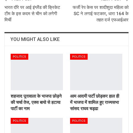
भारत दौरे पर आई इंग्लैंड की क्रिकेट
फर्जी रेप केस पर शादीशुदा महिला को
टीम के इस कदम से चीन को लगेगी
SC ने लगाई फटकार, धारा 164 के
मिर्ची
तहत दर्ज एफआईआर
YOU MIGHT ALSO LIKE
POLITICS
POLITICS
शहजाद पूनावाला के भाजपा छोड़ने
आम आदमी पार्टी छोड़कर हाल ही
की चर्चा तेज, एक्स बायो से हटाया
में भाजपा में शामिल हुए राज्यसभा
पार्टी का नाम
सांसद राघव चड्ढा
POLITICS
POLITICS