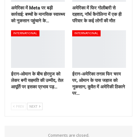
अमेरिका में Meta पर बड़ी
अमेरिका में फिर गोलीबारी से
कार्रवाई: बच्चों के मानसिक स्वास्थ्य
दहशत, नॉर्थ कैरोलिना में एक ही
को नुकसान पहुंचाने के…
परिवार के कई लोगों की मौत
INTERNATIONAL
INTERNATIONAL
ईरान-ओमान के बीच होरमुज को
ईरान-अमेरिका तनाव फिर चरम
लेकर बनी सहमति की उम्मीद, तेल
पर, ओमान के पास जहाज को
आपूर्ति पर इसका प्रभाव पड़…
नुकसान; कुवैत में अमेरिकी ठिकाने
पर…
PREV
NEXT
Comments are closed.