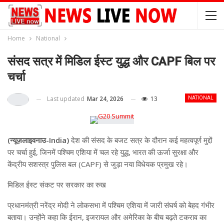
Home
National
संसद सत्र में मिडिल ईस्ट युद्ध और CAPF बिल पर
चर्चा
Last updated
Mar 24, 2026
13
NATIONAL
(न्यूज़लाइवनाउ-India)
देश की संसद के बजट सत्र के दौरान कई महत्वपूर्ण मुद्दों
पर चर्चा हुई, जिनमें पश्चिम एशिया में चल रहे युद्ध, भारत की ऊर्जा सुरक्षा और
केंद्रीय सशस्त्र पुलिस बल (CAPF) से जुड़ा नया विधेयक प्रमुख रहे।
मिडिल ईस्ट संकट पर सरकार का रुख
प्रधानमंत्री नरेंद्र मोदी ने लोकसभा में पश्चिम एशिया में जारी संघर्ष को बेहद गंभीर
बताया। उन्होंने कहा कि ईरान, इजरायल और अमेरिका के बीच बढ़ते टकराव का