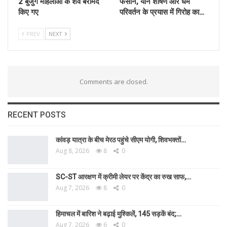
2 बुजुर्ग महिलाओं के शव बरामद
फँसाने, यौन शोषण और धर्म
किए गए
परिवर्तन के प्रयास में गिरोह का…
PREV
NEXT
Comments are closed.
RECENT POSTS
कांवड़ यात्रा के बीच मेरठ पहुंचे सीएम योगी, शिवभक्तों…
Aug 8, 2026
8
0
SC-ST आरक्षण में क्रीमी लेयर पर केंद्र का रुख साफ,…
Aug 7, 2026
8
0
हिमाचल में बारिश ने बढ़ाई मुश्किलें, 145 सड़कें बंद;…
Aug 7, 2026
6
0